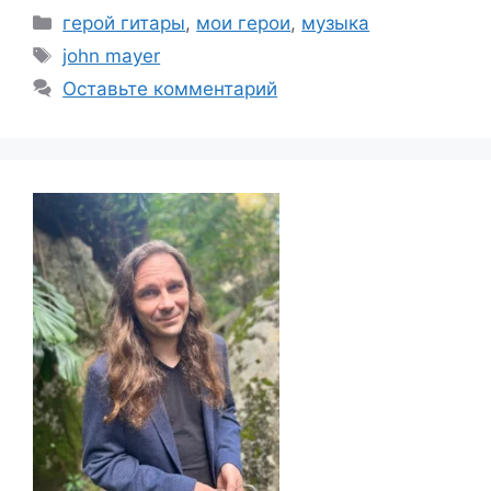
Рубрики
герой гитары
,
мои герои
,
музыка
Метки
john mayer
Оставьте комментарий