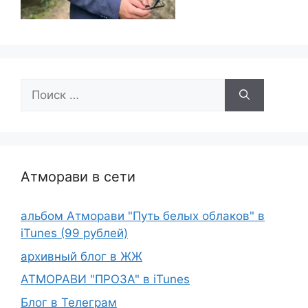
Поиск:
Атморави в сети
альбом Атморави "Путь белых облаков" в
iTunes (99 рублей)
архивный блог в ЖЖ
АТМОРАВИ "ПРОЗА" в iTunes
Блог в Телеграм