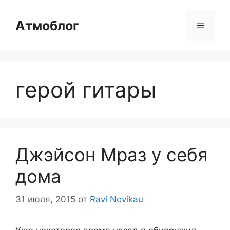
Перейти
к
Атмоблог
Меню
содержимому
герой гитары
Джэйсон Мраз у себя
дома
31 июля, 2015
от
Ravi Novikau