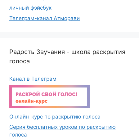
личный фэйсбук
Телеграм-канал Атморави
Радость Звучания - школа раскрытия
голоса
Канал в Телеграм
Онлайн-курс по раскрытию голоса
Серия бесплатных уроков по раскрытию
голоса