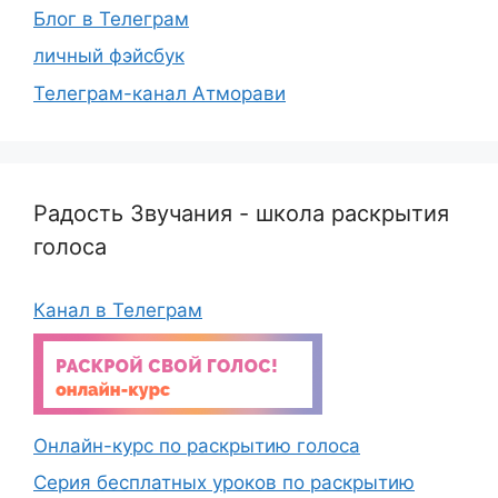
Блог в Телеграм
личный фэйсбук
Телеграм-канал Атморави
Радость Звучания - школа раскрытия
голоса
Канал в Телеграм
Онлайн-курс по раскрытию голоса
Серия бесплатных уроков по раскрытию