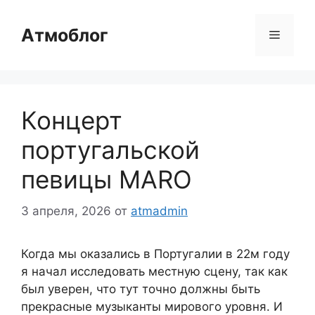
Перейти
к
Атмоблог
Меню
содержимому
Концерт
португальской
певицы MARO
3 апреля, 2026
от
atmadmin
Когда мы оказались в Португалии в 22м году
я начал исследовать местную сцену, так как
был уверен, что тут точно должны быть
прекрасные музыканты мирового уровня. И