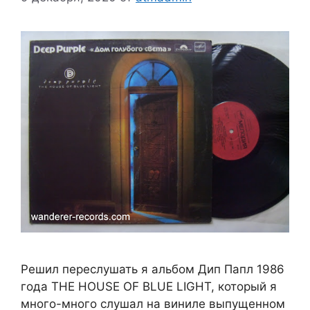
Решил переслушать я альбом Дип Папл 1986
года THE HOUSE OF BLUE LIGHT, который я
много-много слушал на виниле выпущенном