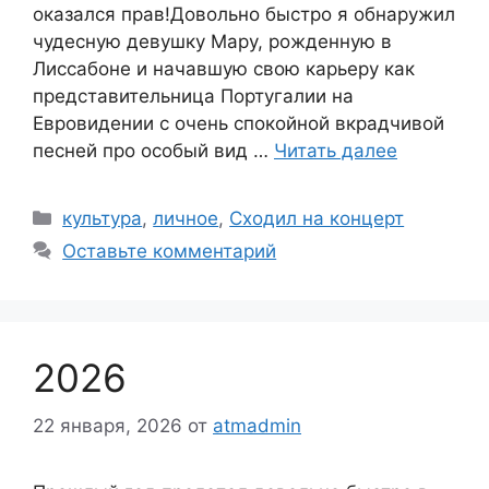
оказался прав!Довольно быстро я обнаружил
чудесную девушку Мару, рожденную в
Лиссабоне и начавшую свою карьеру как
представительница Португалии на
Евровидении с очень спокойной вкрадчивой
песней про особый вид …
Читать далее
Рубрики
культура
,
личное
,
Сходил на концерт
Оставьте комментарий
2026
22 января, 2026
от
atmadmin