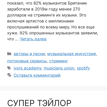
показал, что 82% музыкантов Британии
заработали в 2019м году менее 270
долларов на стриминге их музыки. Это
включая артистов с миллионами
прослушиваний по всему миру. Но все еще
хуже. 92% опрошенных музыкантов заявили,
что …
Читать далее
Рубрики
авторы и песни
,
музыкальная индустрия
,
потоковые сервисы
,
стриминг
Метки
ivors academy
,
musicians union
,
spotify
Оставьте комментарий
СУПЕР ТЭЙЛОР