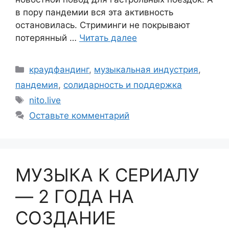
в пору пандемии вся эта активность
остановилась. Стриминги не покрывают
потерянный …
Читать далее
Рубрики
краудфандинг
,
музыкальная индустрия
,
пандемия
,
солидарность и поддержка
Метки
nito.live
Оставьте комментарий
МУЗЫКА К СЕРИАЛУ
— 2 ГОДА НА
СОЗДАНИЕ