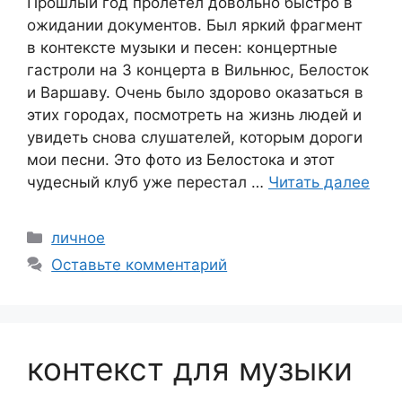
Прошлый год пролетел довольно быстро в
ожидании документов. Был яркий фрагмент
в контексте музыки и песен: концертные
гастроли на 3 концерта в Вильнюс, Белосток
и Варшаву. Очень было здорово оказаться в
этих городах, посмотреть на жизнь людей и
увидеть снова слушателей, которым дороги
мои песни. Это фото из Белостока и этот
чудесный клуб уже перестал …
Читать далее
Рубрики
личное
Оставьте комментарий
контекст для музыки