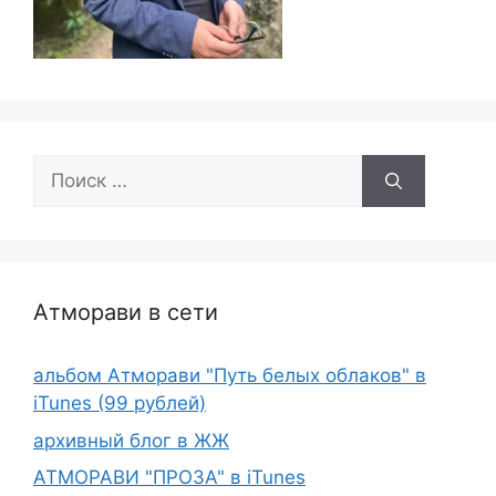
Поиск:
Атморави в сети
альбом Атморави "Путь белых облаков" в
iTunes (99 рублей)
архивный блог в ЖЖ
АТМОРАВИ "ПРОЗА" в iTunes