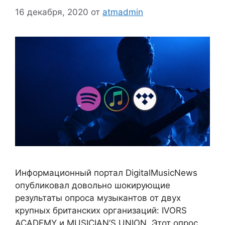
16 декабря, 2020
от
atmadmin
Информационный портал DigitalMusicNews
опубликовал довольно шокирующие
результаты опроса музыкантов от двух
крупных британских организаций: IVORS
ACADEMY и MUSICIAN’S UNION. Этот опрос