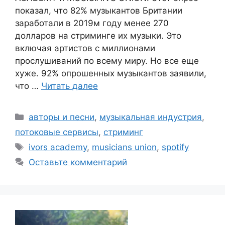
показал, что 82% музыкантов Британии
заработали в 2019м году менее 270
долларов на стриминге их музыки. Это
включая артистов с миллионами
прослушиваний по всему миру. Но все еще
хуже. 92% опрошенных музыкантов заявили,
что …
Читать далее
Рубрики
авторы и песни
,
музыкальная индустрия
,
потоковые сервисы
,
стриминг
Метки
ivors academy
,
musicians union
,
spotify
Оставьте комментарий