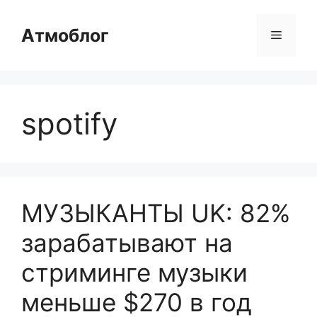
Перейти
к
Атмоблог
Меню
содержимому
spotify
МУЗЫКАНТЫ UK: 82%
зарабатывают на
стриминге музыки
меньше $270 в год