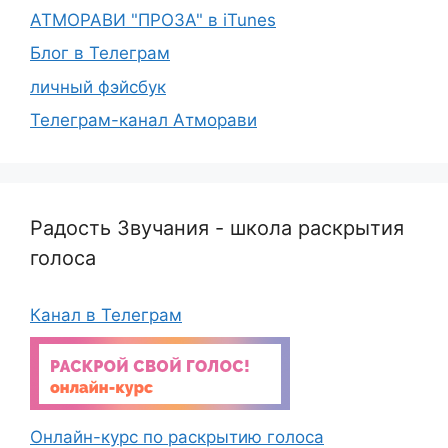
АТМОРАВИ "ПРОЗА" в iTunes
Блог в Телеграм
личный фэйсбук
Телеграм-канал Атморави
Радость Звучания - школа раскрытия
голоса
Канал в Телеграм
Онлайн-курс по раскрытию голоса