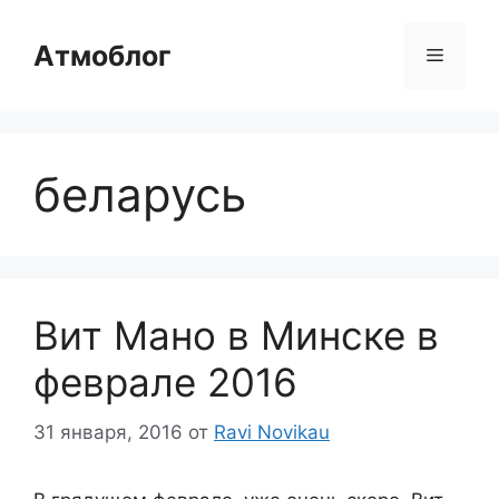
Перейти
к
Атмоблог
Меню
содержимому
беларусь
Вит Мано в Минске в
феврале 2016
31 января, 2016
от
Ravi Novikau