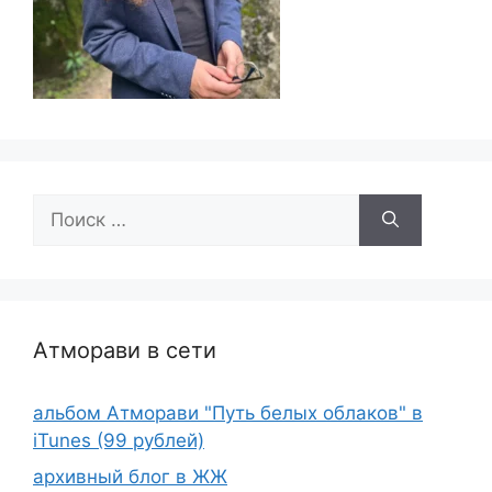
Поиск:
Атморави в сети
альбом Атморави "Путь белых облаков" в
iTunes (99 рублей)
архивный блог в ЖЖ