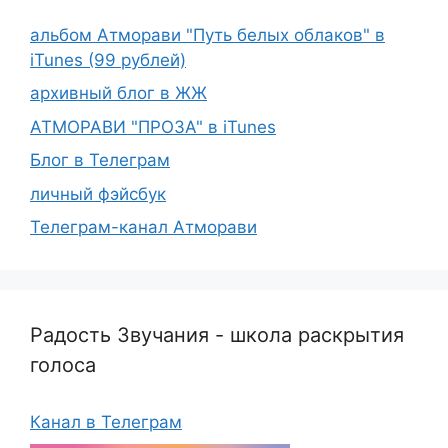
альбом Атморави "Путь белых облаков" в
iTunes (99 рублей)
архивный блог в ЖЖ
АТМОРАВИ "ПРОЗА" в iTunes
Блог в Телеграм
личный фэйсбук
Телеграм-канал Атморави
Радость Звучания - школа раскрытия
голоса
Канал в Телеграм