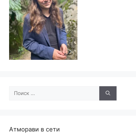
Поиск:
Атморави в сети