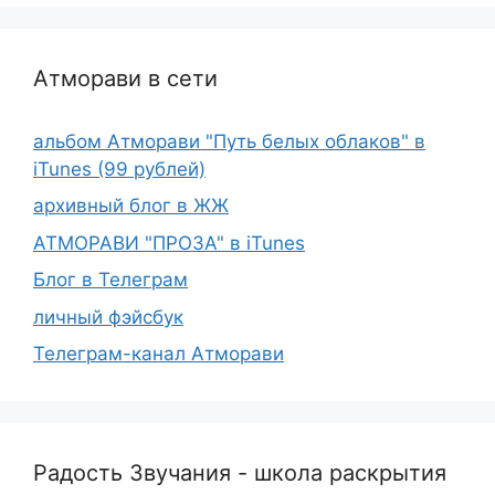
Атморави в сети
альбом Атморави "Путь белых облаков" в
iTunes (99 рублей)
архивный блог в ЖЖ
АТМОРАВИ "ПРОЗА" в iTunes
Блог в Телеграм
личный фэйсбук
Телеграм-канал Атморави
Радость Звучания - школа раскрытия