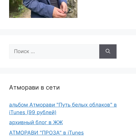
Поиск:
Атморави в сети
альбом Атморави "Путь белых облаков" в
iTunes (99 рублей)
архивный блог в ЖЖ
АТМОРАВИ "ПРОЗА" в iTunes