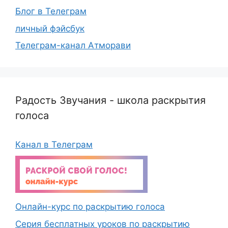
Блог в Телеграм
личный фэйсбук
Телеграм-канал Атморави
Радость Звучания - школа раскрытия
голоса
Канал в Телеграм
Онлайн-курс по раскрытию голоса
Серия бесплатных уроков по раскрытию