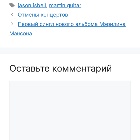
Метки
jason isbell
,
martin guitar
Отмены концертов
Первый сингл нового альбома Мэрилина
Мэнсона
Оставьте комментарий
Комментарий