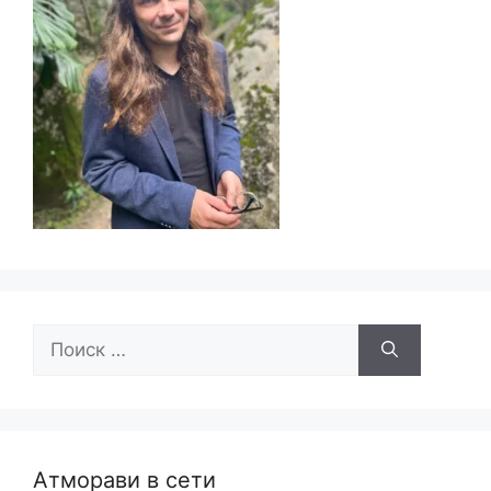
Поиск:
Атморави в сети