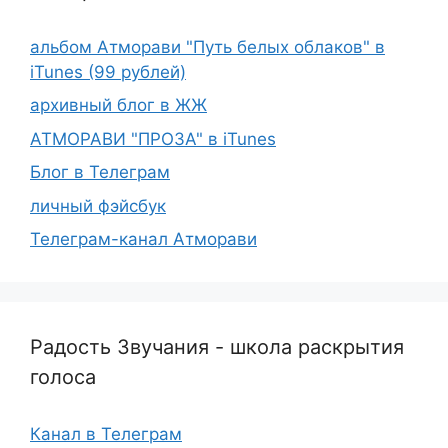
альбом Атморави "Путь белых облаков" в
iTunes (99 рублей)
архивный блог в ЖЖ
АТМОРАВИ "ПРОЗА" в iTunes
Блог в Телеграм
личный фэйсбук
Телеграм-канал Атморави
Радость Звучания - школа раскрытия
голоса
Канал в Телеграм