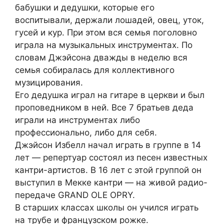
бабушки и дедушки, которые его
воспитывали, держали лошадей, овец, уток,
гусей и кур. При этом вся семья поголовно
играла на музыкальных инструментах. По
словам Джэйсона дважды в неделю вся
семья собиралась для коллективного
музицирования.
Его дедушка играл на гитаре в церкви и был
проповедником в ней. Все 7 братьев деда
играли на инструментах либо
профессионально, либо для себя.
Джэйсон Избелл начал играть в группе в 14
лет — репертуар состоял из песен известных
кантри-артистов. В 16 лет с этой группой он
выступил в Мекке кантри — на живой радио-
передаче GRAND OLE OPRY.
В старших классах школы он учился играть
на трубе и французском рожке.