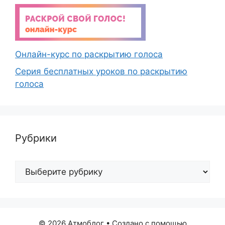
Онлайн-курс по раскрытию голоса
Серия бесплатных уроков по раскрытию
голоса
Рубрики
Рубрики
© 2026 Атмоблог
• Создано с помощью