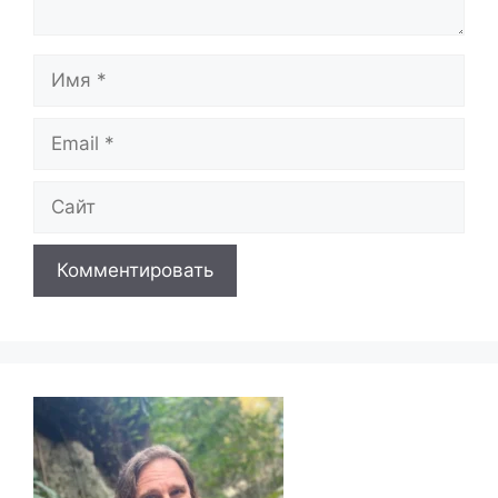
Имя
Email
Сайт