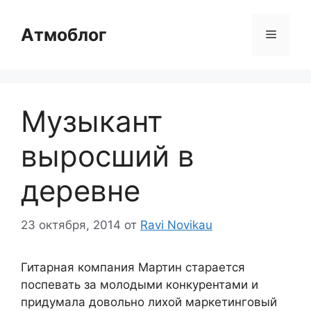
Перейти
к
Атмоблог
Меню
содержимому
Музыкант
выросший в
деревне
23 октября, 2014
от
Ravi Novikau
Гитарная компания Мартин старается
поспевать за молодыми конкурентами и
придумала довольно лихой маркетинговый