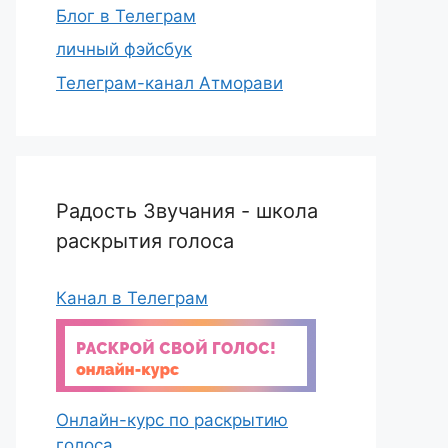
Блог в Телеграм
личный фэйсбук
Телеграм-канал Атморави
Радость Звучания - школа
раскрытия голоса
Канал в Телеграм
Онлайн-курс по раскрытию
голоса