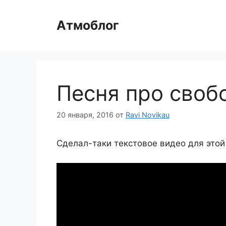
Перейти
к
Атмоблог
содержимому
Песня про своб
20 января, 2016
от
Ravi Novikau
Сделал-таки текстовое видео для этой