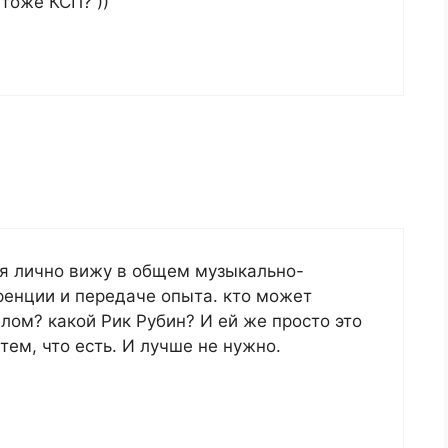
тоже КСП? ))
 я лично вижу в общем музыкально-
ренции и передаче опыта. кто может
лом? какой Рик Рубин? И ей же просто это
тем, что есть. И лучше не нужно.