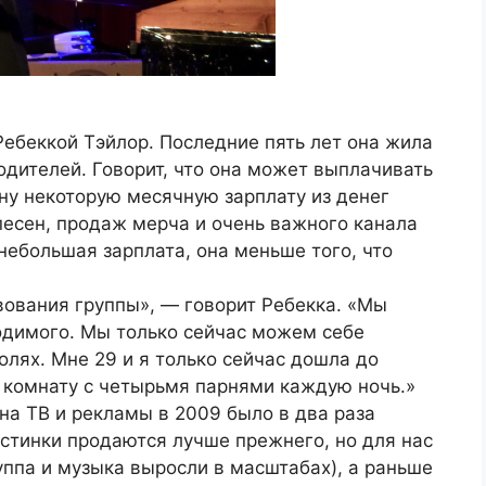
Ребеккой Тэйлор. Последние пять лет она жила
одителей. Говорит, что она может выплачивать
ону некоторую месячную зарплату из денег
песен, продаж мерча и очень важного канала
небольшая зарплата, она меньше того, что
вования группы», — говорит Ребекка. «Мы
димого. Мы только сейчас можем себе
олях. Мне 29 и я только сейчас дошла до
у комнату с четырьмя парнями каждую ночь.»
 на ТВ и рекламы в 2009 было в два раза
стинки продаются лучше прежнего, но для нас
уппа и музыка выросли в масштабах), а раньше