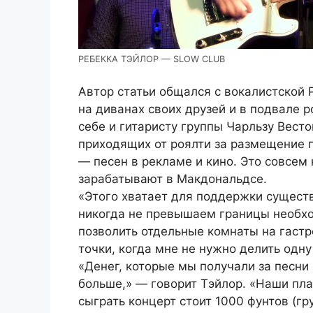
РЕБЕККА ТЭЙЛОР — SLOW CLUB
Автор статьи общался с вокалистской 
на диванах своих друзей и в подвале р
себе и гитаристу группы Чарльзу Вест
приходящих от роялти за размещение 
— песен в рекламе и кино. Это совсем 
зарабатывают в Макдональдсе.
«Этого хватает для поддержки сущест
никогда не превышаем границы необхо
позволить отдельные комнаты на гастр
точки, когда мне не нужно делить одн
«Денег, которые мы получали за песни
больше,» — говорит Тэйлор. «Наши пла
сыграть концерт стоит 1000 фунтов (гр