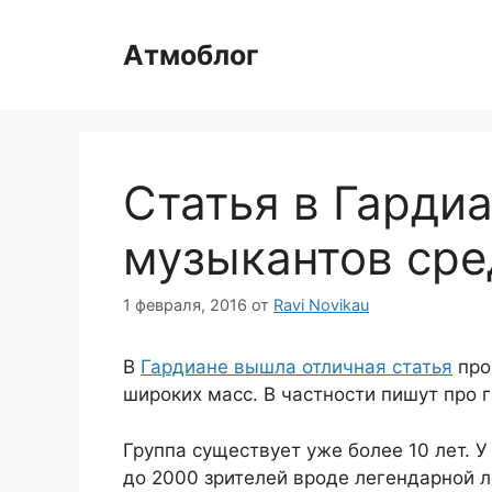
Перейти
к
Атмоблог
содержимому
Статья в Гарди
музыкантов сре
1 февраля, 2016
от
Ravi Novikau
В
Гардиане вышла отличная статья
про
широких масс. В частности пишут про 
Группа существует уже более 10 лет. 
до 2000 зрителей вроде легендарной 