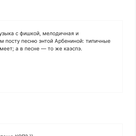
музыка с фишкой, мелодичная и
ом посту песню энтой Арбениной: типичные
умеет; а в песне — то же каэспэ.