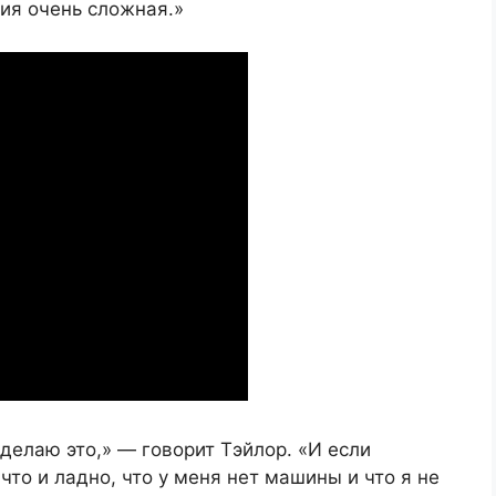
ция очень сложная.»
Я делаю это,» — говорит Тэйлор. «И если
 что и ладно, что у меня нет машины и что я не