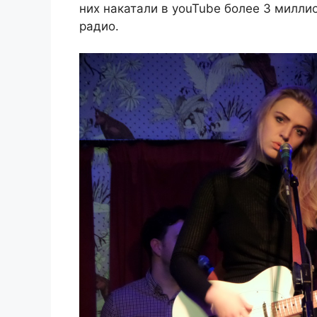
них накатали в youTube более 3 милли
радио.