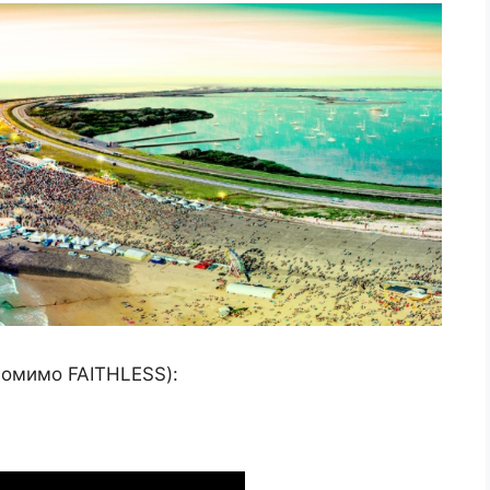
помимо FAITHLESS):