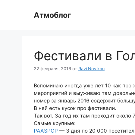
Перейти
к
Атмоблог
содержимому
Фестивали в Го
22 февраля, 2016
от
Ravi Novikau
Вспоминаю иногда уже лет 10 как про
мероприятий и выуживаю там довольн
номер за январь 2016 содержит больш
В ней есть кусок про фестивали.
Так вот. За год их там проходит около 
Самые крупные:
PAASPOP
— 3 дня по 20 000 посетител