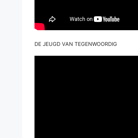
DE JEUGD VAN TEGENWOORDIG