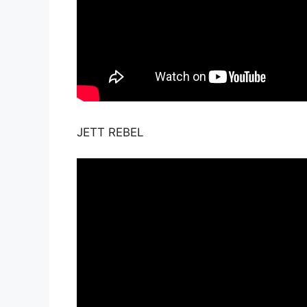
JETT REBEL