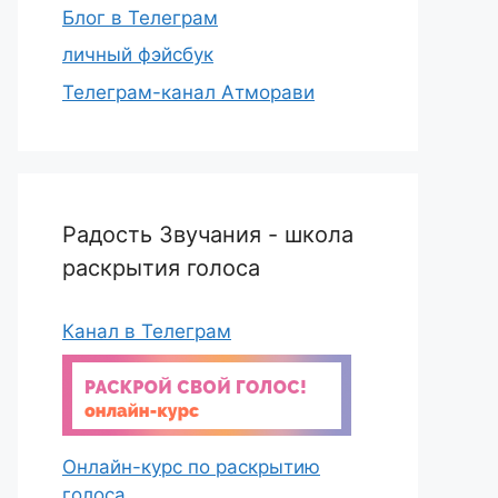
Блог в Телеграм
личный фэйсбук
Телеграм-канал Атморави
Радость Звучания - школа
раскрытия голоса
Канал в Телеграм
Онлайн-курс по раскрытию
голоса