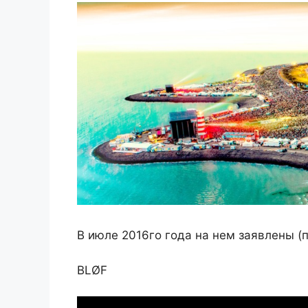
В июле 2016го года на нем заявлены (
BLØF