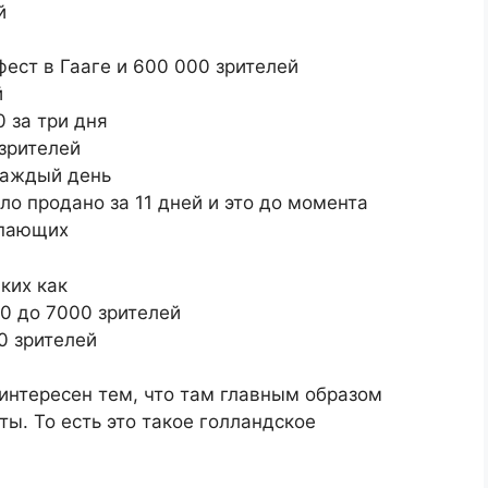
й
ст в Гааге и 600 000 зрителей
й
 за три дня
 зрителей
каждый день
о продано за 11 дней и это до момента
упающих
ких как
0 до 7000 зрителей
0 зрителей
интересен тем, что там главным образом
ы. То есть это такое голландское