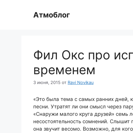
Перейти
к
Атмоблог
содержимому
Фил Окс про ис
временем
3 июня, 2015
от
Ravi Novikau
«Это была тема с самых ранних дней, 
песни. Утратят ли они смысл через пару
«Снаружи малого круга друзей» семь л
несостоятельность сомнений. Слышит 
она звучит весомо. Возможно, для кого