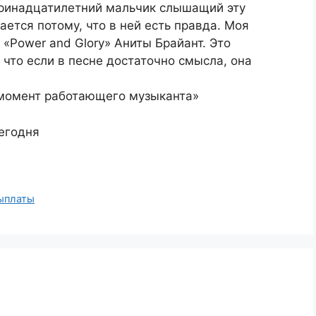
тринадцатилетний мальчик слышащий эту
ается потому, что в ней есть правда. Моя
 «Power and Glory» Аниты Брайант. Это
 что если в песне достаточно смысла, она
 момент работающего музыканта»
сегодня
выплаты