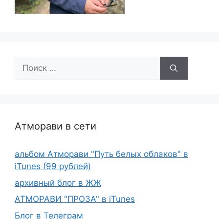
Поиск:
Атморави в сети
альбом Атморави "Путь белых облаков" в
iTunes (99 рублей)
архивный блог в ЖЖ
АТМОРАВИ "ПРОЗА" в iTunes
Блог в Телеграм