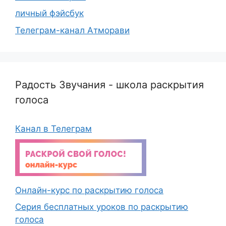
личный фэйсбук
Телеграм-канал Атморави
Радость Звучания - школа раскрытия
голоса
Канал в Телеграм
Онлайн-курс по раскрытию голоса
Серия бесплатных уроков по раскрытию
голоса