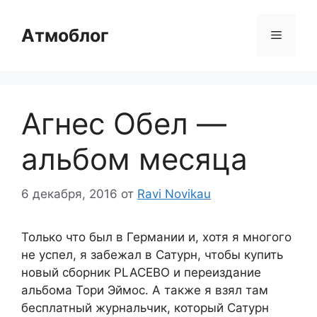
Перейти
к
Атмоблог
Меню
содержимому
Агнес Обел —
альбом месяца
6 декабря, 2016
от
Ravi Novikau
Только что был в Германии и, хотя я многого
не успел, я забежал в Сатурн, чтобы купить
новый сборник PLACEBO и переиздание
альбома Тори Эймос. А также я взял там
бесплатный журнальчик, который Сатурн