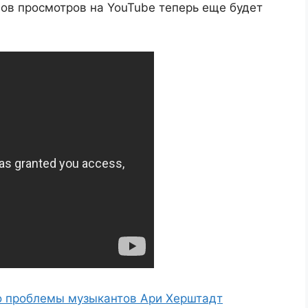
ов просмотров на YouTube теперь еще будет
о проблемы музыкантов Ари Херштадт