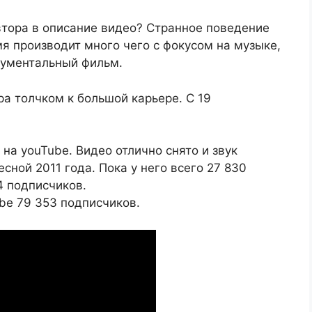
втора в описание видео? Странное поведение
мя производит много чего с фокусом на музыке,
кументальный фильм.
ра толчком к большой карьере. С 19
 на youTube. Видео отлично снято и звук
сной 2011 года. Пока у него всего 27 830
4 подписчиков.
be 79 353 подписчиков.