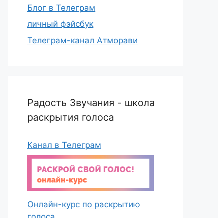
Блог в Телеграм
личный фэйсбук
Телеграм-канал Атморави
Радость Звучания - школа
раскрытия голоса
Канал в Телеграм
Онлайн-курс по раскрытию
голоса