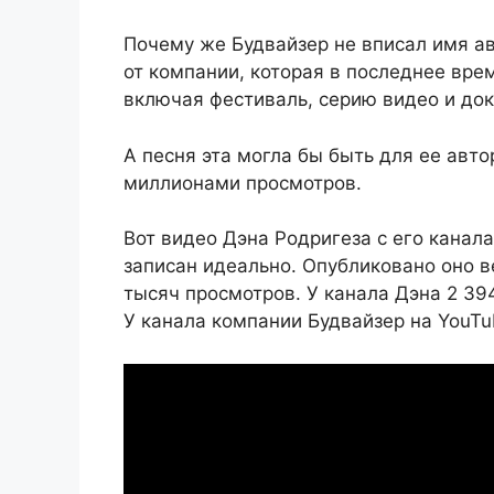
Почему же Будвайзер не вписал имя а
от компании, которая в последнее вре
включая фестиваль, серию видео и до
А песня эта могла бы быть для ее авто
миллионами просмотров.
Вот видео Дэна Родригеза с его канала
записан идеально. Опубликовано оно ве
тысяч просмотров. У канала Дэна 2 39
У канала компании Будвайзер на YouTu