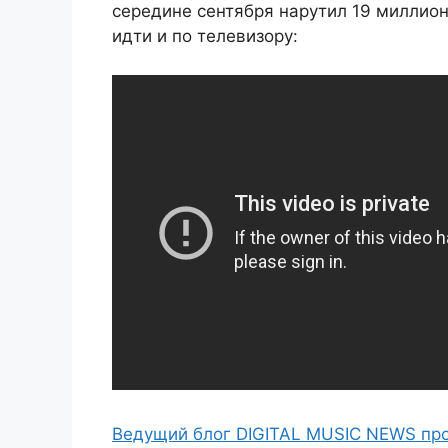
середине сентября нарутил 19 миллион
идти и по телевизору:
Ведущий блог DIGITAL MUSIC NEWS пр