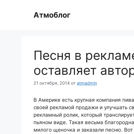
Перейти
к
Атмоблог
содержимому
Песня в реклам
оставляет авто
21 октября, 2014
от
atmadmin
В Америке есть крупная компания пив
своей рекламой продажи и улучшать с
рекламный ролик, который транслирует
пьяном виде. Такая весьма благородна
милого щеночка и заказали песню. Вот 