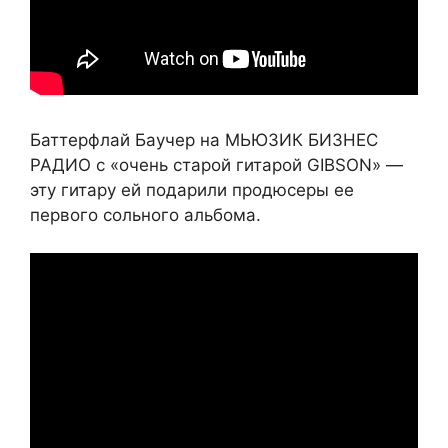
Баттерфлай Баучер на МЬЮЗИК БИЗНЕС
РАДИО с «очень старой гитарой GIBSON» —
эту гитару ей подарили продюсеры ее
первого сольного альбома.