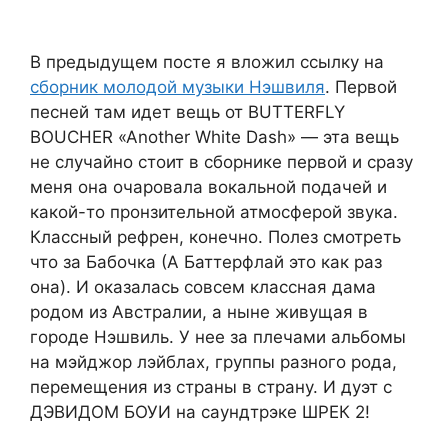
В предыдущем посте я вложил ссылку на
сборник молодой музыки Нэшвиля
. Первой
песней там идет вещь от BUTTERFLY
BOUCHER «Another White Dash» — эта вещь
не случайно стоит в сборнике первой и сразу
меня она очаровала вокальной подачей и
какой-то пронзительной атмосферой звука.
Классный рефрен, конечно. Полез смотреть
что за Бабочка (А Баттерфлай это как раз
она). И оказалась совсем классная дама
родом из Австралии, а ныне живущая в
городе Нэшвиль. У нее за плечами альбомы
на мэйджор лэйблах, группы разного рода,
перемещения из страны в страну. И дуэт с
ДЭВИДОМ БОУИ на саундтрэке ШРЕК 2!