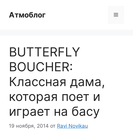
Перейти
к
Атмоблог
Меню
содержимому
BUTTERFLY
BOUCHER:
Классная дама,
которая поет и
играет на басу
19 ноября, 2014
от
Ravi Novikau