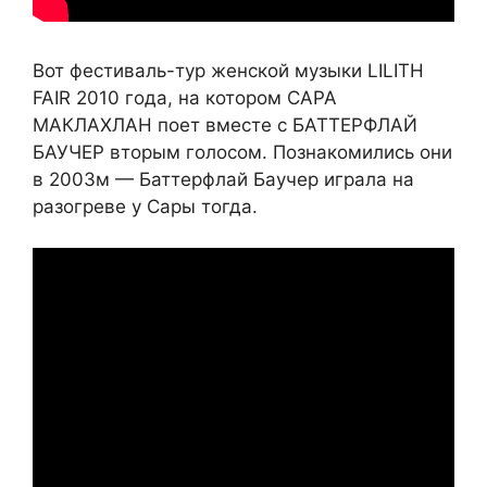
Вот фестиваль-тур женской музыки LILITH
FAIR 2010 года, на котором САРА
МАКЛАХЛАН поет вместе с БАТТЕРФЛАЙ
БАУЧЕР вторым голосом. Познакомились они
в 2003м — Баттерфлай Баучер играла на
разогреве у Сары тогда.