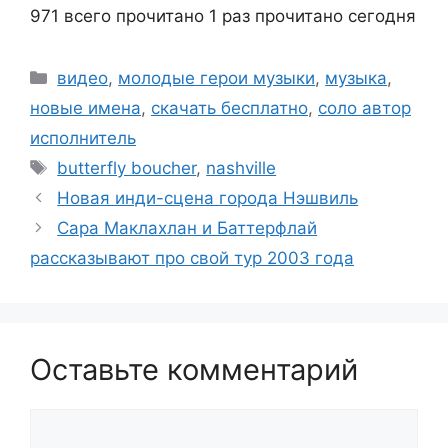
971 всего прочитано
1 раз прочитано сегодня
Рубрики
видео
,
молодые герои музыки
,
музыка
,
новые имена
,
скачать бесплатно
,
соло автор
исполнитель
Метки
butterfly boucher
,
nashville
Новая инди-сцена города Нэшвиль
Сара Маклахлан и Баттерфлай
рассказывают про свой тур 2003 года
Оставьте комментарий
Комментарий