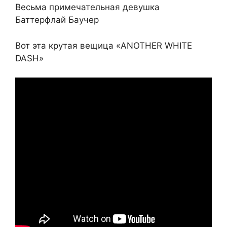
Весьма примечательная девушка
Баттерфлай Баучер
Вот эта крутая вещица «ANOTHER WHITE
DASH»