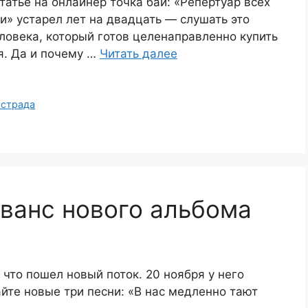
статье на онлайнер точка бай: «Репертуар всех
и» устарел лет на двадцать — слушать это
ловека, который готов целенаправленно купить
я. Да и почему …
Читать далее
эстрада
ванс нового альбома
 что пошел новый поток. 20 ноября у него
йте новые три песни: «В нас медленно тают