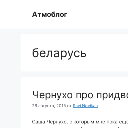
Перейти
к
Атмоблог
содержимому
беларусь
Чернухо про придв
26 августа, 2015
от
Ravi Novikau
Саша Чернухо, с которым мне пока еще