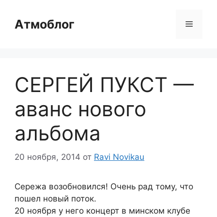
Перейти
к
Атмоблог
Меню
содержимому
СЕРГЕЙ ПУКСТ —
аванс нового
альбома
20 ноября, 2014
от
Ravi Novikau
Сережа возобновился! Очень рад тому, что
пошел новый поток.
20 ноября у него концерт в минском клубе