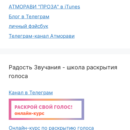
АТМОРАВИ "ПРОЗА" в iTunes
Блог в Телеграм
личный фэйсбук
Телеграм-канал Атморави
Радость Звучания - школа раскрытия
голоса
Канал в Телеграм
Онлайн-курс по раскрытию голоса