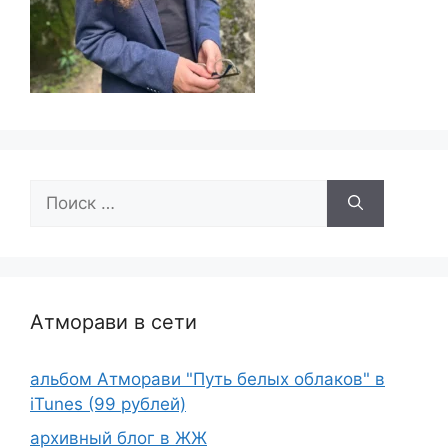
Поиск:
Атморави в сети
альбом Атморави "Путь белых облаков" в
iTunes (99 рублей)
архивный блог в ЖЖ