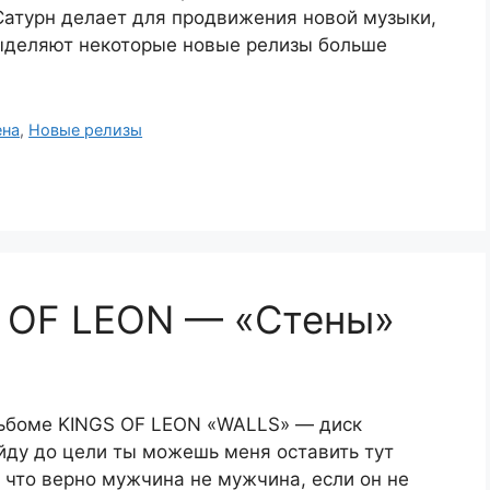
Сатурн делает для продвижения новой музыки,
выделяют некоторые новые релизы больше
ена
,
Новые релизы
S OF LEON — «Стены»
льбоме KINGS OF LEON «WALLS» — диск
йду до цели ты можешь меня оставить тут
, что верно мужчина не мужчина, если он не