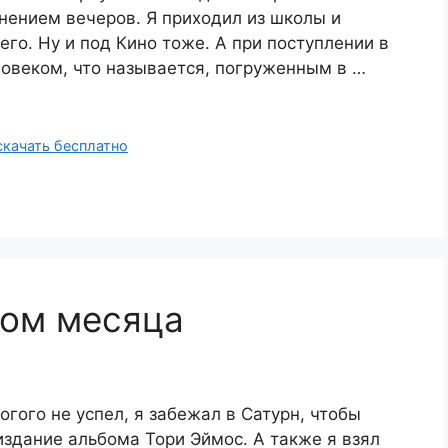
ением вечеров. Я приходил из школы и
го. Ну и под Кино тоже. А при поступлении в
еловеком, что называется, погруженным в …
скачать бесплатно
бом месяца
огого не успел, я забежал в Сатурн, чтобы
здание альбома Тори Эймос. А также я взял