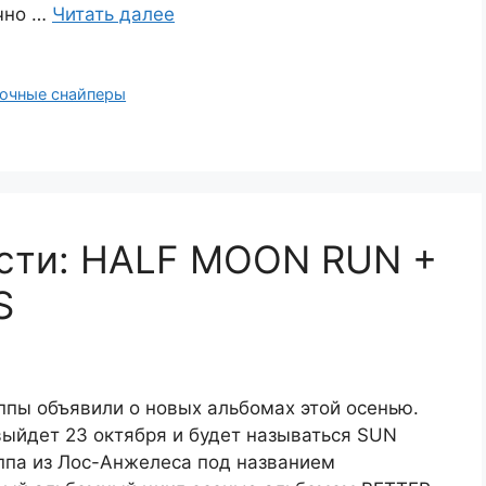
очно …
Читать далее
очные снайперы
сти: HALF MOON RUN +
S
пы объявили о новых альбомах этой осенью.
ыйдет 23 октября и будет называться SUN
ппа из Лос-Анжелеса под названием