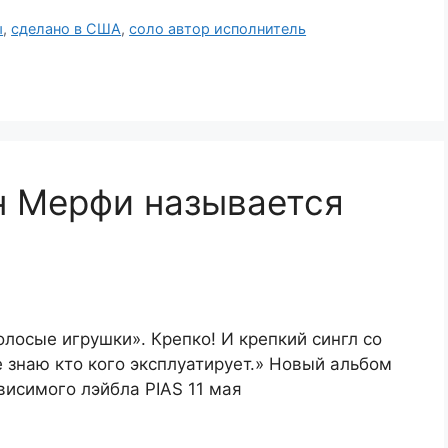
ы
,
сделано в США
,
соло автор исполнитель
н Мерфи называется
лосые игрушки». Крепко! И крепкий сингл со
е знаю кто кого эксплуатирует.» Новый альбом
висимого лэйбла PIAS 11 мая