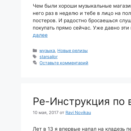
Чем были хороши музыкальные магази
него раз в неделю и тебе в лицо на по
постеров. И радостно бросаешься слуша
покупать прямо сейчас. Уже давно эт
далее
Рубрики
музыка
,
Новые релизы
Метки
starsailor
Оставьте комментарий
Ре-Инструкция по
10 мая, 2017
от
Ravi Novikau
Лет в 13 я впервые напал на кладезь п