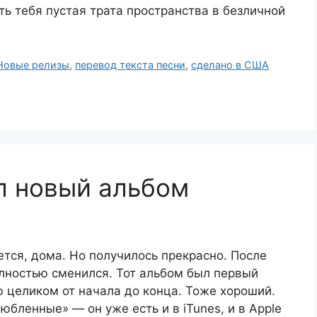
ть тебя пустая трата пространства в безличной
Новые релизы
,
перевод текста песни
,
сделано в США
л новый альбом
ется, дома. Но получилось прекрасно. После
олностью сменился. Тот альбом был первый
целиком от начала до конца. Тоже хороший.
бленные» — он уже есть и в iTunes, и в Apple