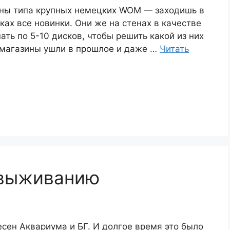
ны типа крупных немецких WOM — заходишь в
лках все новинки. Они же на стенах в качестве
ть по 5-10 дисков, чтобы решить какой из них
и магазины ушли в прошлое и даже …
Читать
 выживанию
есен Аквариума и БГ. И долгое время это было