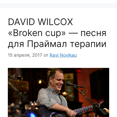
DAVID WILCOX
«Broken cup» — песня
для Праймал терапии
15 апреля, 2017
от
Ravi Novikau