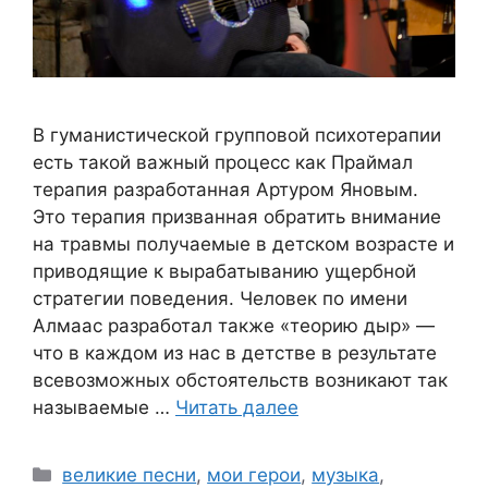
В гуманистической групповой психотерапии
есть такой важный процесс как Праймал
терапия разработанная Артуром Яновым.
Это терапия призванная обратить внимание
на травмы получаемые в детском возрасте и
приводящие к вырабатыванию ущербной
стратегии поведения. Человек по имени
Алмаас разработал также «теорию дыр» —
что в каждом из нас в детстве в результате
всевозможных обстоятельств возникают так
называемые …
Читать далее
Рубрики
великие песни
,
мои герои
,
музыка
,