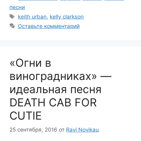
песни
Метки
keith urban
,
kelly clarkson
Оставьте комментарий
«Огни в
виноградниках» —
идеальная песня
DEATH CAB FOR
CUTIE
25 сентября, 2016
от
Ravi Novikau