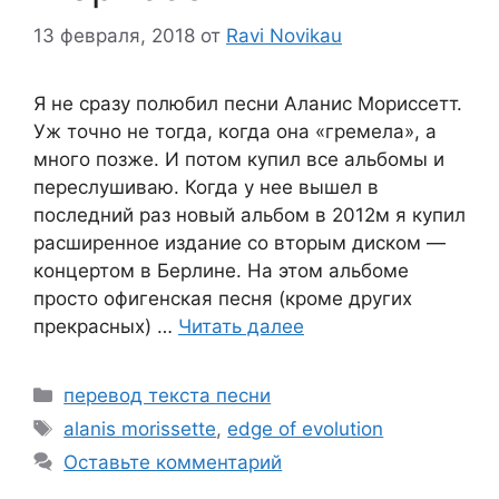
13 февраля, 2018
от
Ravi Novikau
Я не сразу полюбил песни Аланис Мориссетт.
Уж точно не тогда, когда она «гремела», а
много позже. И потом купил все альбомы и
переслушиваю. Когда у нее вышел в
последний раз новый альбом в 2012м я купил
расширенное издание со вторым диском —
концертом в Берлине. На этом альбоме
просто офигенская песня (кроме других
прекрасных) …
Читать далее
Рубрики
перевод текста песни
Метки
alanis morissette
,
edge of evolution
Оставьте комментарий