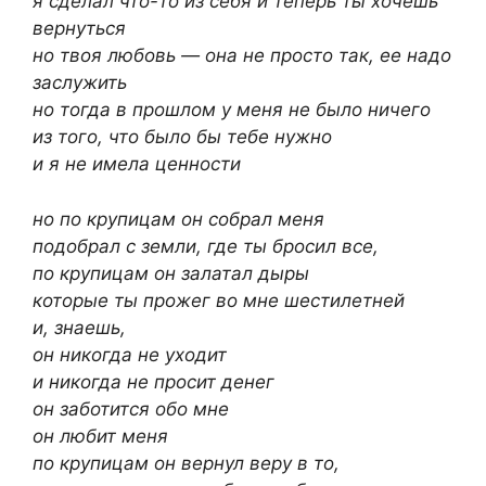
я сделал что-то из себя и теперь ты хочешь
вернуться
но твоя любовь — она не просто так, ее надо
заслужить
но тогда в прошлом у меня не было ничего
из того, что было бы тебе нужно
и я не имела ценности
но по крупицам он собрал меня
подобрал с земли, где ты бросил все,
по крупицам он залатал дыры
которые ты прожег во мне шестилетней
и, знаешь,
он никогда не уходит
и никогда не просит денег
он заботится обо мне
он любит меня
по крупицам он вернул веру в то,