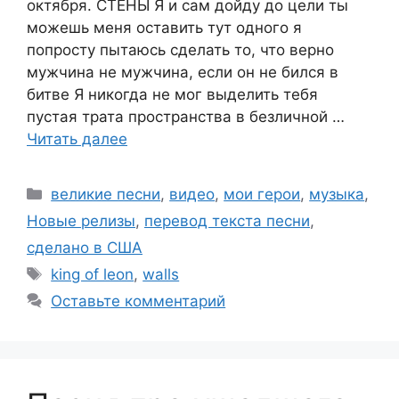
октября. СТЕНЫ Я и сам дойду до цели ты
можешь меня оставить тут одного я
попросту пытаюсь сделать то, что верно
мужчина не мужчина, если он не бился в
битве Я никогда не мог выделить тебя
пустая трата пространства в безличной …
Читать далее
Рубрики
великие песни
,
видео
,
мои герои
,
музыка
,
Новые релизы
,
перевод текста песни
,
сделано в США
Метки
king of leon
,
walls
Оставьте комментарий