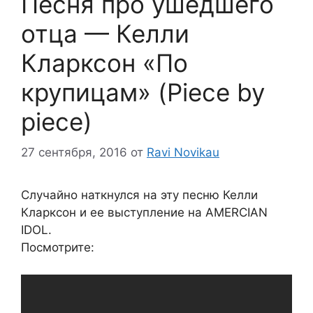
Песня про ушедшего
отца — Келли
Кларксон «По
крупицам» (Piece by
piece)
27 сентября, 2016
от
Ravi Novikau
Случайно наткнулся на эту песню Келли
Кларксон и ее выступление на AMERCIAN
IDOL.
Посмотрите: