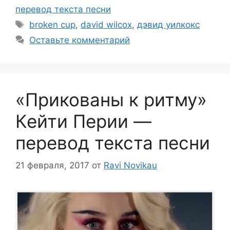
перевод текста песни
Метки
broken cup
,
david wilcox
,
дэвид уилкокс
Оставьте комментарий
«Прикованы к ритму»
Кейти Перии —
перевод текста песни
21 февраля, 2017
от
Ravi Novikau