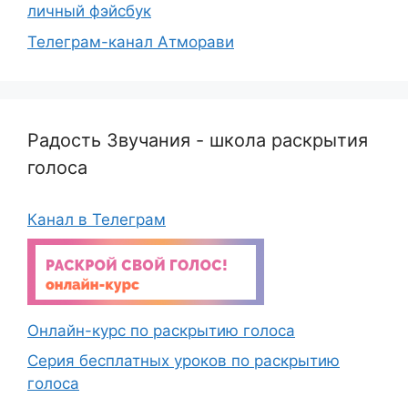
личный фэйсбук
Телеграм-канал Атморави
Радость Звучания - школа раскрытия
голоса
Канал в Телеграм
Онлайн-курс по раскрытию голоса
Серия бесплатных уроков по раскрытию
голоса