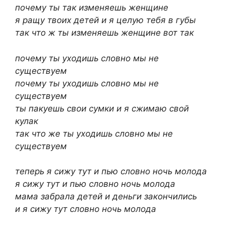
почему ты так изменяешь женщине
я ращу твоих детей и я целую тебя в губы
так что ж ты изменяешь женщине вот так
почему ты уходишь словно мы не
существуем
почему ты уходишь словно мы не
существуем
ты пакуешь свои сумки и я сжимаю свой
кулак
так что же ты уходишь словно мы не
существуем
теперь я сижу тут и пью словно ночь молода
я сижу тут и пью словно ночь молода
мама забрала детей и деньги закончились
и я сижу тут словно ночь молода