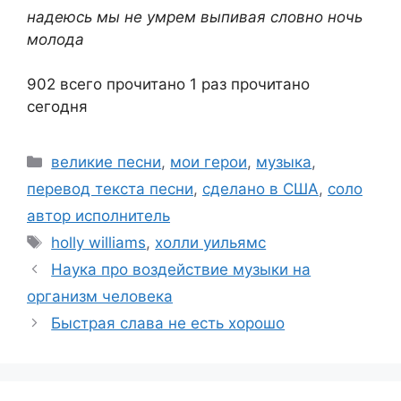
надеюсь мы не умрем выпивая словно ночь
молода
902 всего прочитано
1 раз прочитано
сегодня
Рубрики
великие песни
,
мои герои
,
музыка
,
перевод текста песни
,
сделано в США
,
соло
автор исполнитель
Метки
holly williams
,
холли уильямс
Наука про воздействие музыки на
организм человека
Быстрая слава не есть хорошо