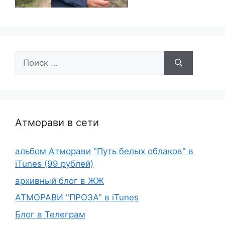
Поиск:
Атморави в сети
альбом Атморави "Путь белых облаков" в
iTunes (99 рублей)
архивный блог в ЖЖ
АТМОРАВИ "ПРОЗА" в iTunes
Блог в Телеграм