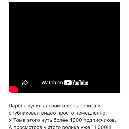
Парень купил альбом в день релиза и
опубликовал видео просто немедленно.
У Тома этого чуть более 4000 подписчиков.
А просмотров у этого ролика уже 11 000!!!