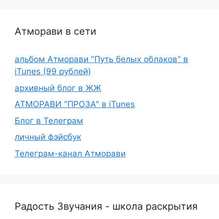
Атморави в сети
альбом Атморави "Путь белых облаков" в
iTunes (99 рублей)
архивный блог в ЖЖ
АТМОРАВИ "ПРОЗА" в iTunes
Блог в Телеграм
личный фэйсбук
Телеграм-канал Атморави
Радость Звучания - школа раскрытия