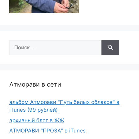
Поиск:
Атморави в сети
альбом Атморави "Путь белых облаков" в
iTunes (99 рублей)
архивный блог в ЖЖ
АТМОРАВИ "ПРОЗА" в iTunes