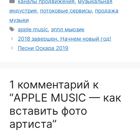
Рубрики
каналы продвижения
,
музыкальная
индустрия
,
потоковые сервисы
,
продажа
музыки
Метки
apple music
,
эппл мьюзик
2018 завершен. Начнем новый год!
Песни Оскара 2019
1 комментарий к
“APPLE MUSIC — как
вставить фото
артиста”