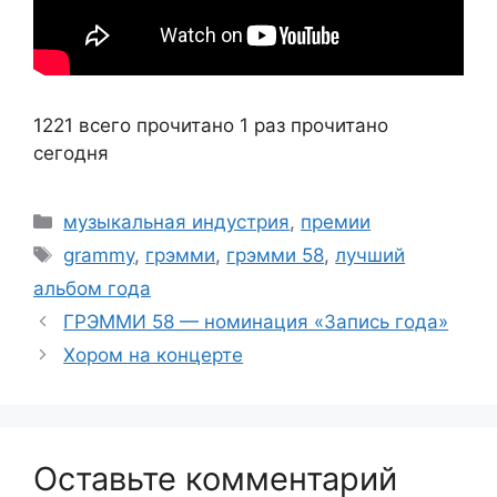
1221 всего прочитано
1 раз прочитано
сегодня
Рубрики
музыкальная индустрия
,
премии
Метки
grammy
,
грэмми
,
грэмми 58
,
лучший
альбом года
ГРЭММИ 58 — номинация «Запись года»
Хором на концерте
Оставьте комментарий