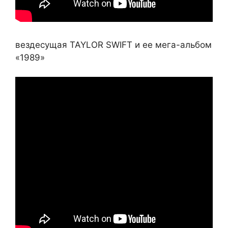
вездесущая TAYLOR SWIFT и ее мега-альбом
«1989»