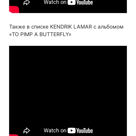
Также в списке KENDRIK LAMAR с альбомом
«TO PIMP A BUTTERFLY»