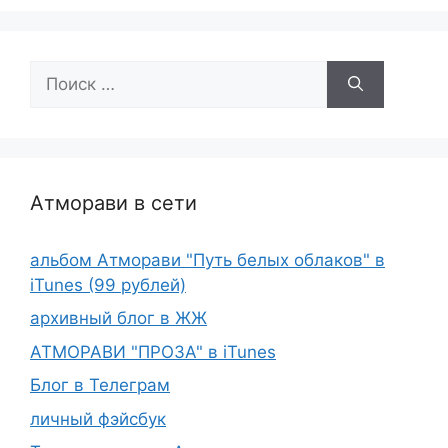
Поиск:
Атморави в сети
альбом Атморави "Путь белых облаков" в
iTunes (99 рублей)
архивный блог в ЖЖ
АТМОРАВИ "ПРОЗА" в iTunes
Блог в Телеграм
личный фэйсбук