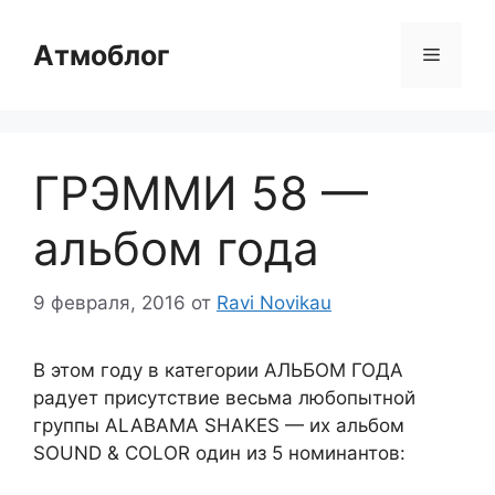
Перейти
к
Атмоблог
Меню
содержимому
ГРЭММИ 58 —
альбом года
9 февраля, 2016
от
Ravi Novikau
В этом году в категории АЛЬБОМ ГОДА
радует присутствие весьма любопытной
группы ALABAMA SHAKES — их альбом
SOUND & COLOR один из 5 номинантов: