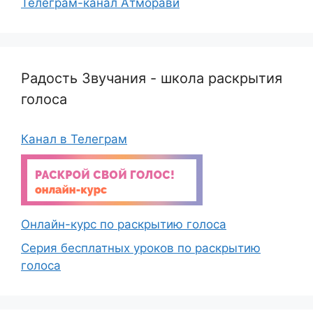
Телеграм-канал Атморави
Радость Звучания - школа раскрытия
голоса
Канал в Телеграм
Онлайн-курс по раскрытию голоса
Серия бесплатных уроков по раскрытию
голоса