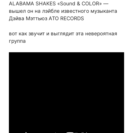
ALABAMA SHAKES «Sound & COLOR» —
вышел он на лэйбле известного музыканта
Дэйва Мэттьюз ATO RECORDS
вот как звучит и выглядит эта невероятная
группа