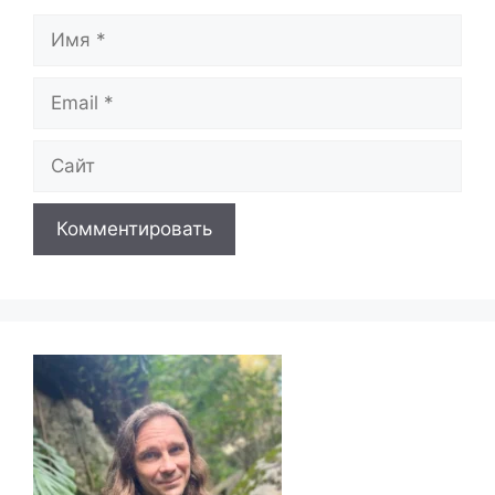
Имя
Email
Сайт