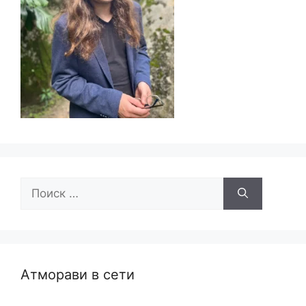
Поиск:
Атморави в сети