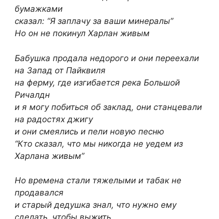
бумажками
сказал: “Я заплачу за ваши минералы”
Но он не покинул Харлан живым
Бабушка продала недорого и они переехали
на Запад от Пайквиля
на ферму, где изгибается река Большой
Ричалдн
и я могу побиться об заклад, они станцевали
на радостях джигу
и они смеялись и пели новую песню
“Кто сказал, что мы никогда не уедем из
Харлана живым”
Но времена стали тяжелыми и табак не
продавался
и старый дедушка знал, что нужно ему
сделать, чтобы выжить