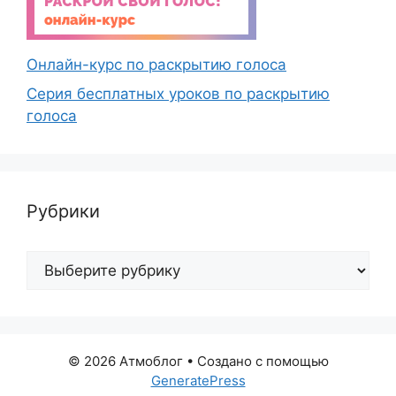
Онлайн-курс по раскрытию голоса
Серия бесплатных уроков по раскрытию
голоса
Рубрики
Рубрики
© 2026 Атмоблог
• Создано с помощью
GeneratePress