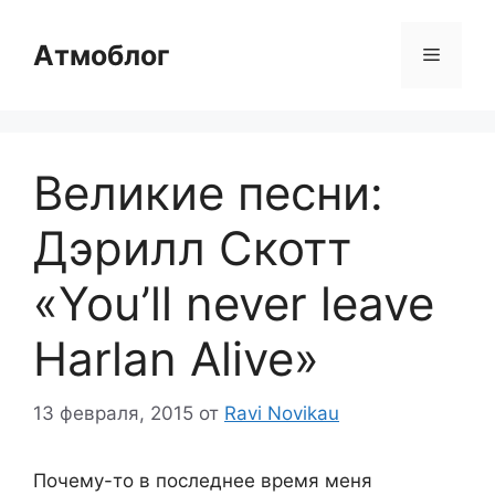
Перейти
к
Атмоблог
Меню
содержимому
Великие песни:
Дэрилл Скотт
«You’ll never leave
Harlan Alive»
13 февраля, 2015
от
Ravi Novikau
Почему-то в последнее время меня