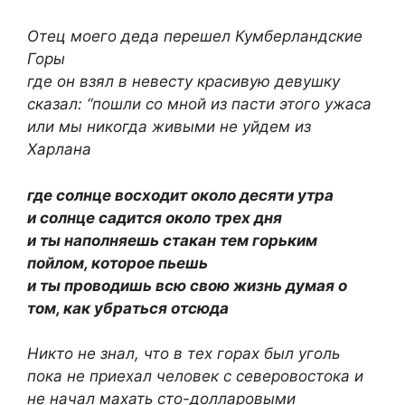
Отец моего деда перешел Кумберландские
Горы
где он взял в невесту красивую девушку
сказал: “пошли со мной из пасти этого ужаса
или мы никогда живыми не уйдем из
Харлана
где солнце восходит около десяти утра
и солнце садится около трех дня
и ты наполняешь стакан тем горьким
пойлом, которое пьешь
и ты проводишь всю свою жизнь думая о
том, как убраться отсюда
Никто не знал, что в тех горах был уголь
пока не приехал человек с северовостока и
не начал махать сто-долларовыми