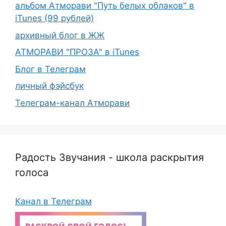
альбом Атморави "Путь белых облаков" в
iTunes (99 рублей)
архивный блог в ЖЖ
АТМОРАВИ "ПРОЗА" в iTunes
Блог в Телеграм
личный фэйсбук
Телеграм-канал Атморави
Радость Звучания - школа раскрытия
голоса
Канал в Телеграм