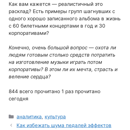
Как вам кажется — реалистичный это
расклад? Есть примеры групп шагнувших с
одного хорошо записанного альбома в жизнь
с 60 билетными концертами в год и 30
корпоративами?
Конечно, очень большой вопрос — охота ли
людям готовым столько средств потратить
на изготовление музыки играть потом
корпоративы? В этом ли их мечта, страсть и
веление сердца?
844 всего прочитано
1 раз прочитано
сегодня
Рубрики
аналитика
,
культура
Как избежать шума педалей эффектов