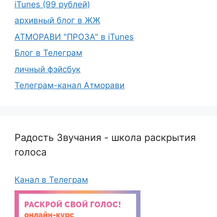
iTunes (99 рублей)
архивный блог в ЖЖ
АТМОРАВИ "ПРОЗА" в iTunes
Блог в Телеграм
личный фэйсбук
Телеграм-канал Атморави
Радость Звучания - школа раскрытия
голоса
Канал в Телеграм