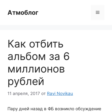
Перейти
к
Атмоблог
Меню
содержимому
Как отбить
альбом за 6
миллионов
рублей
11 апреля, 2017
от
Ravi Novikau
Пару дней назад в ФБ возникло обсуждение