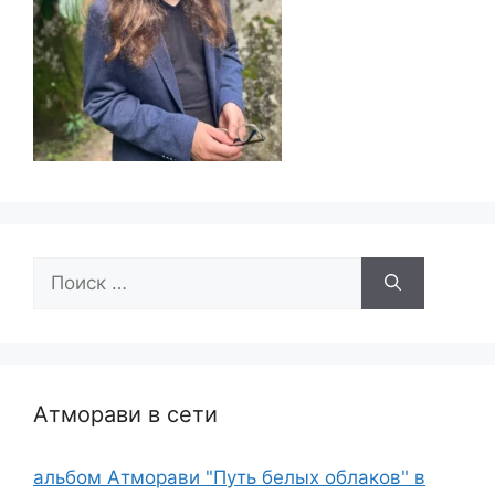
Поиск:
Атморави в сети
альбом Атморави "Путь белых облаков" в