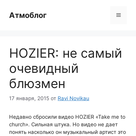
Перейти
к
Атмоблог
Меню
содержимому
HOZIER: не самый
очевидный
блюзмен
17 января, 2015
от
Ravi Novikau
Недавно сбросили видео HOZIER «Take me to
church». Сильная штука. Но видео не дает
понять насколько он музыкальный артист это