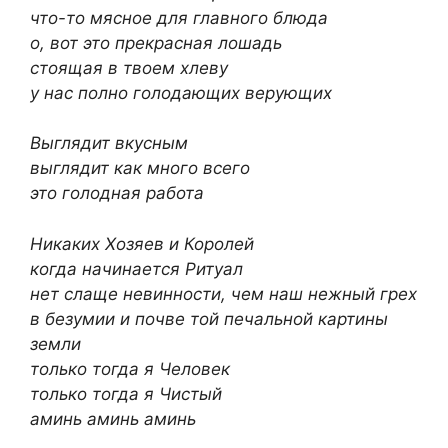
что-то мясное для главного блюда
о, вот это прекрасная лошадь
стоящая в твоем хлеву
у нас полно голодающих верующих
Выглядит вкусным
выглядит как много всего
это голодная работа
Никаких Хозяев и Королей
когда начинается Ритуал
нет слаще невинности, чем наш нежный грех
в безумии и почве той печальной картины
земли
только тогда я Человек
только тогда я Чистый
аминь аминь аминь