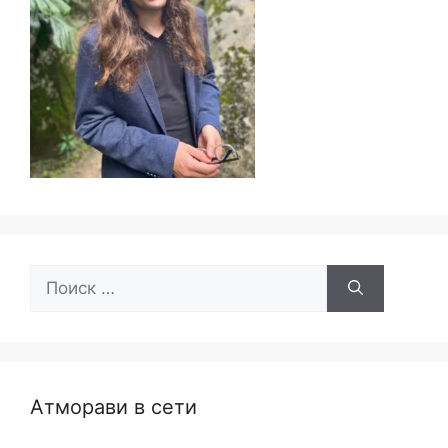
Поиск:
Атморави в сети