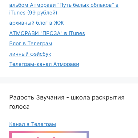
альбом Атморави "Путь белых облаков" в
iTunes (99 рублей)
архивный блог в ЖЖ
АТМОРАВИ "ПРОЗА" в iTunes
Блог в Телеграм
личный фэйсбук
Телеграм-канал Атморави
Радость Звучания - школа раскрытия
голоса
Канал в Телеграм