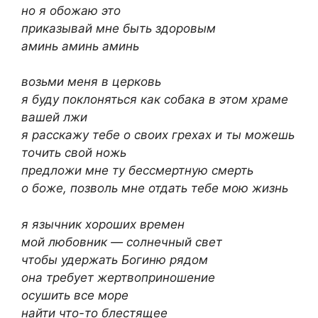
но я обожаю это
приказывай мне быть здоровым
аминь аминь аминь
возьми меня в церковь
я буду поклоняться как собака в этом храме
вашей лжи
я расскажу тебе о своих грехах и ты можешь
точить свой ножь
предложи мне ту бессмертную смерть
о боже, позволь мне отдать тебе мою жизнь
я язычник хороших времен
мой любовник — солнечный свет
чтобы удержать Богиню рядом
она требует жертвоприношение
осушить все море
найти что-то блестящее