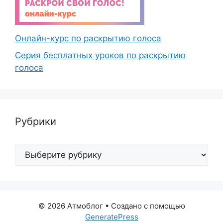
Онлайн-курс по раскрытию голоса
Серия бесплатных уроков по раскрытию
голоса
Рубрики
Рубрики
© 2026 Атмоблог
• Создано с помощью
GeneratePress