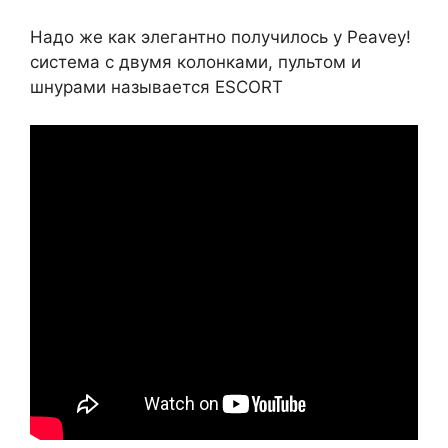
Надо же как элегантно получилось у Peavey!
система с двумя колонками, пультом и
шнурами называется ESCORT