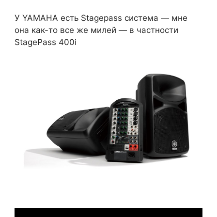
У YAMAHA есть Stagepass система — мне
она как-то все же милей — в частности
StagePass 400i