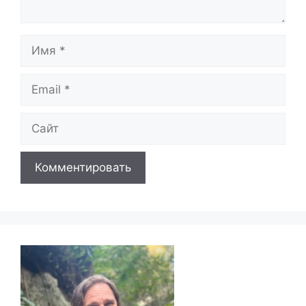
Имя
Email
Сайт