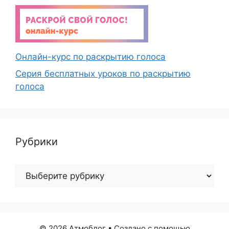
Онлайн-курс по раскрытию голоса
Серия бесплатных уроков по раскрытию
голоса
Рубрики
Рубрики
© 2026 Атмоблог
• Создано с помощью