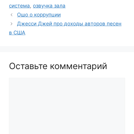
система
,
озвучка зала
Ошо о коррупции
Джесси Джей про доходы авторов песен
в США
Оставьте комментарий
Комментарий