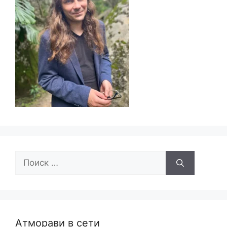
Поиск:
Атморави в сети