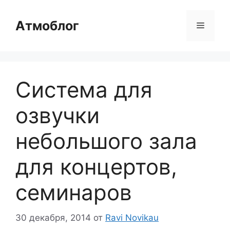
Перейти
к
Атмоблог
Меню
содержимому
Система для
озвучки
небольшого зала
для концертов,
семинаров
30 декабря, 2014
от
Ravi Novikau