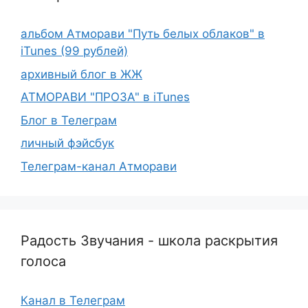
альбом Атморави "Путь белых облаков" в
iTunes (99 рублей)
архивный блог в ЖЖ
АТМОРАВИ "ПРОЗА" в iTunes
Блог в Телеграм
личный фэйсбук
Телеграм-канал Атморави
Радость Звучания - школа раскрытия
голоса
Канал в Телеграм