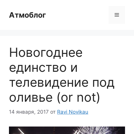
Перейти
к
Атмоблог
Меню
содержимому
Новогоднее
единство и
телевидение под
оливье (or not)
14 января, 2017
от
Ravi Novikau