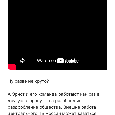
Ну разве не круто?
А Эрнст и его команда работают как раз в
другую сторону — на разобщение,
раздробление общества. Внешне работа
центрального ТВ России может казаться