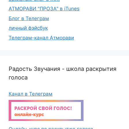
АТМОРАВИ "ПРОЗА" в iTunes
Блог в Телеграм
личный фэйсбук
Телеграм-канал Атморави
Радость Звучания - школа раскрытия
голоса
Канал в Телеграм
Онлайн-курс по раскрытию голоса