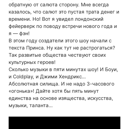
обратную от салюта сторону. Мне всегда
казалось, что салют это пустая трата денег и
времени. Но! Вот я увидел лондонский
фейерверк по поводу встречи нового года и
я — фэн!
В этом году создатели этого шоу начали с
текста Принса. Ну как тут не растрогаться?
Так развитые общества чествуют своих
культурных героев!
Сколько музыки в пяти минутах шоу! И Боуи,
и Coldplay, и Джими Хендрикс…
Абсолютная силища. И не надо 3-часового
«огонька»! Дайте хотя бы пять минут
единства на основе изящества, искусства,
музыки, таланта…