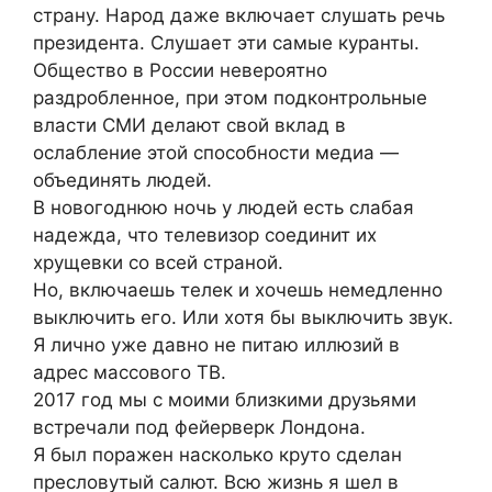
страну. Народ даже включает слушать речь
президента. Слушает эти самые куранты.
Общество в России невероятно
раздробленное, при этом подконтрольные
власти СМИ делают свой вклад в
ослабление этой способности медиа —
объединять людей.
В новогоднюю ночь у людей есть слабая
надежда, что телевизор соединит их
хрущевки со всей страной.
Но, включаешь телек и хочешь немедленно
выключить его. Или хотя бы выключить звук.
Я лично уже давно не питаю иллюзий в
адрес массового ТВ.
2017 год мы с моими близкими друзьями
встречали под фейерверк Лондона.
Я был поражен насколько круто сделан
пресловутый салют. Всю жизнь я шел в