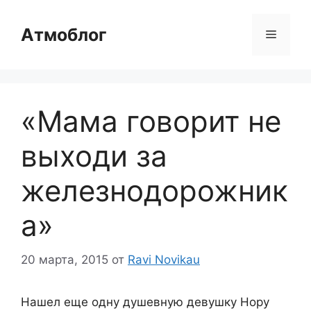
Перейти
к
Атмоблог
Меню
содержимому
«Мама говорит не
выходи за
железнодорожник
а»
20 марта, 2015
от
Ravi Novikau
Нашел еще одну душевную девушку Нору