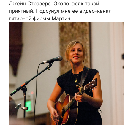
Джейн Стразерс. Около-фолк такой
приятный. Подсунул мне ее видео-канал
гитарной фирмы Мартин.