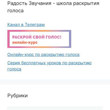
Радость Звучания - школа раскрытия
голоса
Канал в Телеграм
Онлайн-курс по раскрытию голоса
Серия бесплатных уроков по раскрытию
голоса
Рубрики
Рубрики