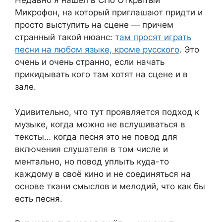
Недавно я нашел в СПб Открытый
Микрофон, на который приглашают придти и
просто выступить на сцене — причем
странный такой нюанс: т
ам просят играть
песни на любом языке, кроме русского
. Это
очень и очень странно, если начать
прикидывать кого там хотят на сцене и в
зале.
Удивительно, что тут проявляется подход к
музыке, когда можно не вслушиваться в
тексты… когда песня это не повод для
включения слушателя в том числе и
ментально, но повод уплыть куда-то
каждому в своё кино и не соединяться на
основе ткани смыслов и мелодий, что как бы
есть песня.