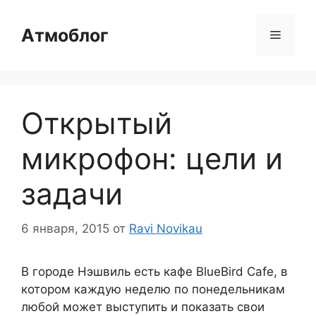
Перейти
к
Атмоблог
Меню
содержимому
Открытый
микрофон: цели и
задачи
6 января, 2015
от
Ravi Novikau
В городе Нэшвиль есть кафе BlueBird Cafe, в
котором каждую неделю по понедельникам
любой может выступить и показать свои