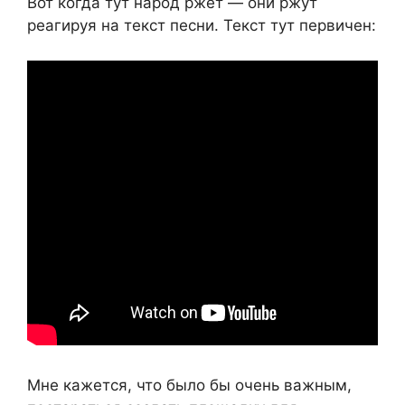
Вот когда тут народ ржёт — они ржут
реагируя на текст песни. Текст тут первичен:
Мне кажется, что было бы очень важным,