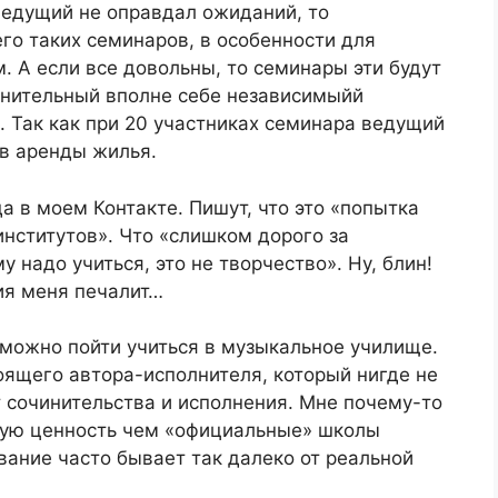
 ведущий не оправдал ожиданий, то
го таких семинаров, в особенности для
. А если все довольны, то семинары эти будут
лнительный вполне себе независимыйй
о. Так как при 20 участниках семинара ведущий
ев аренды жилья.
а в моем Контакте. Пишут, что это «попытка
институтов». Что «слишком дорого за
 надо учиться, это не творчество». Ну, блин!
ия меня печалит…
а можно пойти учиться в музыкальное училище.
оящего автора-исполнителя, который нигде не
 сочинительства и исполнения. Мне почему-то
шую ценность чем «официальные» школы
вание часто бывает так далеко от реальной