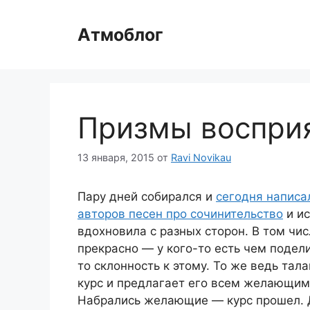
Перейти
к
Атмоблог
содержимому
Призмы воспри
13 января, 2015
от
Ravi Novikau
Пару дней собирался и
сегодня написа
авторов песен про сочинительство
и ис
вдохновила с разных сторон. В том чис
прекрасно — у кого-то есть чем подели
то склонность к этому. То же ведь та
курс и предлагает его всем желающим.
Набрались желающие — курс прошел. 