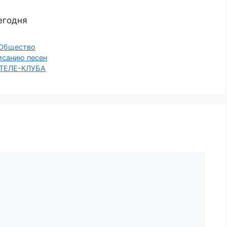
егодня
Общество
исанию песен
 ТЕЛЕ-КЛУБА