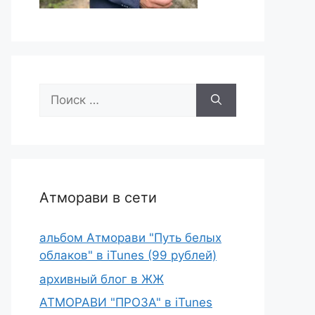
Поиск:
Атморави в сети
альбом Атморави "Путь белых
облаков" в iTunes (99 рублей)
архивный блог в ЖЖ
АТМОРАВИ "ПРОЗА" в iTunes