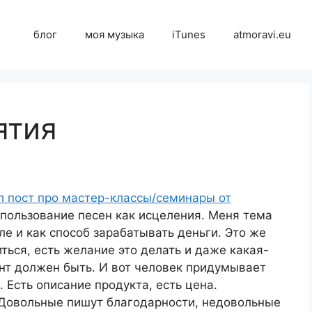
блог
моя музыка
iTunes
atmoravi.eu
ятия
л пост про мастер-классы/семинары от
пользование песен как исцеления. Меня тема
ле и как способ зарабатывать деньги. Это же
ться, есть желание это делать и даже какая-
лант должен быть. И вот человек придумывает
 Есть описание продукта, есть цена.
Довольные пишут благодарности, недовольные