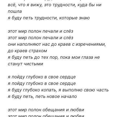
всё, что я вижу, это трудности, куда бы ни
пошла
я буду петь трудности, которые знаю
этот мир полон печали и слёз
этот мир полон печали и слёз
они наполняют нас до краев с изречениями,
до краев страхом
я буду петь до тех пор, пока мои глаза не
станут чистыми
я пойду глубоко в свое сердце
я пойду глубоко в свое сердце
я буду глубоко копать, я выполню свою часть
я буду петь, петь новое начало
этот мир полон обещания и любви
этот мир полон обещания и любви