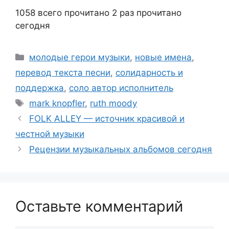
1058 всего прочитано
2 раз прочитано
сегодня
Рубрики
молодые герои музыки
,
новые имена
,
перевод текста песни
,
солидарность и
поддержка
,
соло автор исполнитель
Метки
mark knopfler
,
ruth moody
FOLK ALLEY — источник красивой и
честной музыки
Рецензии музыкальных альбомов сегодня
Оставьте комментарий