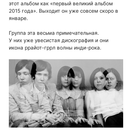
этот альбом как «первый великий альбом
2015 года». Выходит он уже совсем скоро в
январе.
Группа эта весьма примечательная.
У них уже увесистая дискография и они
икона ррайот-гррл волны инди-рока.