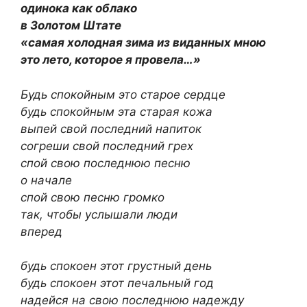
одинока как облако
в Золотом Штате
«самая холодная зима из виданных мною
это лето, которое я провела…»
Будь спокойным это старое сердце
будь спокойным эта старая кожа
выпей свой последний напиток
согреши свой последний грех
спой свою последнюю песню
о начале
спой свою песню громко
так, чтобы услышали люди
вперед
будь спокоен этот грустный день
будь спокоен этот печальный год
надейся на свою последнюю надежду