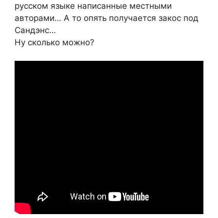
русском языке написанные местными
авторами… А то опять получается закос под
Сандэнс…
Ну сколько можно?