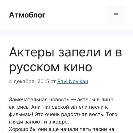
Перейти
к
Атмоблог
Меню
содержимому
Актеры запели и в
русском кино
4 декабря, 2015
от
Ravi Novikau
Замечательная новость — актеры в лице
актрисы Ани Чиповской запели песни к
фильмам! Это очень радостная весть. Того
гляди запоют и в кадре.
Хорошо бы они еще начали петь песни на