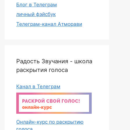
Блог в Телеграм
личный фэйсбук
Телеграм-канал Атморави
Радость Звучания - школа
раскрытия голоса
Канал в Телеграм
Онлайн-курс по раскрытию
голоса