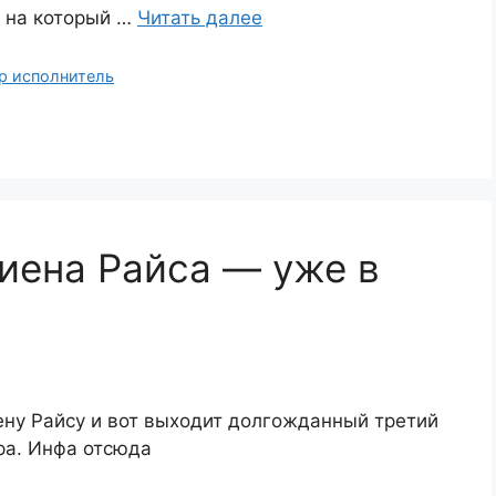
, на который …
Читать далее
р исполнитель
иена Райса — уже в
ену Райсу и вот выходит долгожданный третий
ра. Инфа отсюда