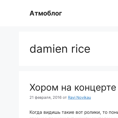
Перейти
к
Атмоблог
содержимому
damien rice
Хором на концерте
21 февраля, 2016
от
Ravi Novikau
Когда видишь такие вот ролики, то пон