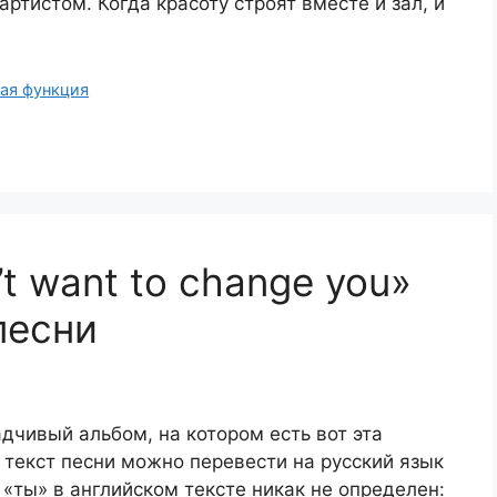
ртистом. Когда красоту строят вместе и зал, и
ая функция
t want to change you»
песни
чивый альбом, на котором есть вот эта
текст песни можно перевести на русский язык
не «ты» в английском тексте никак не определен: