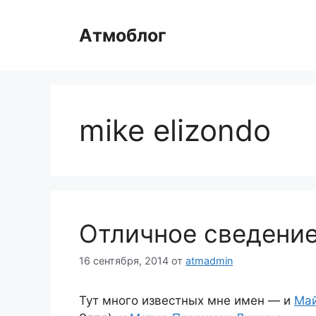
Перейти
к
Атмоблог
содержимому
mike elizondo
Отличное сведение
16 сентября, 2014
от
atmadmin
Тут много известных мне имен — и
Май