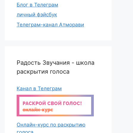
Блог в Телеграм
личный фэйсбук
Телеграм-канал Атморави
Радость Звучания - школа
раскрытия голоса
Канал в Телеграм
Онлайн-курс по раскрытию
голоса