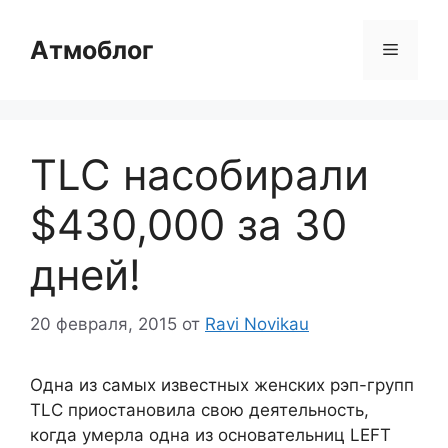
Перейти
к
Атмоблог
Меню
содержимому
TLC насобирали
$430,000 за 30
дней!
20 февраля, 2015
от
Ravi Novikau
Одна из самых известных женских рэп-групп
TLC приостановила свою деятельность,
когда умерла одна из основательниц LEFT