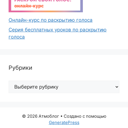
Онлайн-курс по раскрытию голоса
Серия бесплатных уроков по раскрытию
голоса
Рубрики
Рубрики
© 2026 Атмоблог
• Создано с помощью
GeneratePress