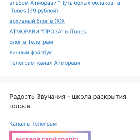
альбом Атморави "Путь белых облаков" в
iTunes (99 рублей)
архивный блог в ЖЖ
АТМОРАВИ "ПРОЗА" в iTunes
Блог в Телеграм
личный фэйсбук
Телеграм-канал Атморави
Радость Звучания - школа раскрытия
голоса
Канал в Телеграм