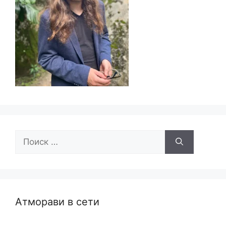
Поиск:
Атморави в сети