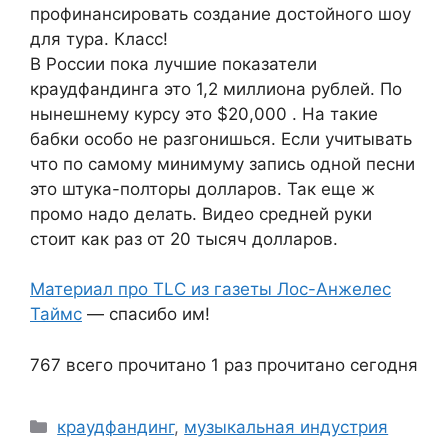
профинансировать создание достойного шоу
для тура. Класс!
В России пока лучшие показатели
краудфандинга это 1,2 миллиона рублей. По
нынешнему курсу это $20,000 . На такие
бабки особо не разгонишься. Если учитывать
что по самому минимуму запись одной песни
это штука-полторы долларов. Так еще ж
промо надо делать. Видео средней руки
стоит как раз от 20 тысяч долларов.
Материал про TLC из газеты Лос-Анжелес
Таймс
— спасибо им!
767 всего прочитано
1 раз прочитано сегодня
Рубрики
краудфандинг
,
музыкальная индустрия