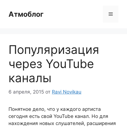
Перейти
к
Атмоблог
Меню
содержимому
Популяризация
через YouTube
каналы
6 апреля, 2015
от
Ravi Novikau
Понятное дело, что у каждого артиста
сегодня есть свой YouTube канал. Но для
нахождения новых слушателей, расширения