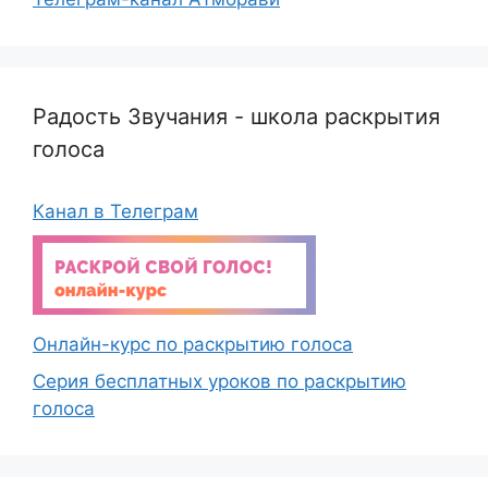
Радость Звучания - школа раскрытия
голоса
Канал в Телеграм
Онлайн-курс по раскрытию голоса
Серия бесплатных уроков по раскрытию
голоса