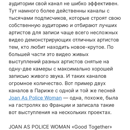
аудитории свой канал не шибко эффективен.
Тут намного более действенны каналы с
тысячами подписчиков, которые строят свою
собственную аудиторию и отбирают лучших
артистов для записи чаще всего несложных
видео демонстрирующих отличных артистов
тем, кто любит находить новое-крутое. По
большей части это видео живых
выступлений разных артистов снятые на
одну-две камеры с максимально хорошей
записью живого звука. И таких каналов
огромное количество. Вот пример двух
каналов в Париже с одной и той же песней
Joan As Police Woman
— одна, похоже, была
на гастролях во Франции и записала такие
вот выступления на нескольких проектах.
JOAN AS POLICE WOMAN «Good Together»