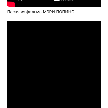
Песня из фильма МЭРИ ПОПИНС