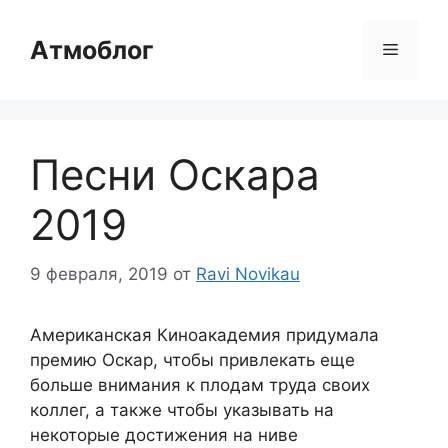
Перейти
к
Атмоблог
Меню
содержимому
Песни Оскара
2019
9 февраля, 2019
от
Ravi Novikau
Американская Киноакадемия придумала
премию Оскар, чтобы привлекать еще
больше внимания к плодам труда своих
коллег, а также чтобы указывать на
некоторые достижения на ниве