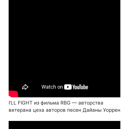
I’LL FIGHT из фильма RBG — авторства
ветерана цеха авторов песен Дайаны Уоррен