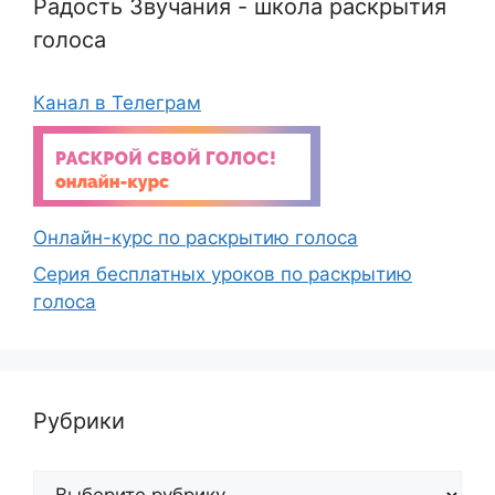
Радость Звучания - школа раскрытия
голоса
Канал в Телеграм
Онлайн-курс по раскрытию голоса
Серия бесплатных уроков по раскрытию
голоса
Рубрики
Рубрики