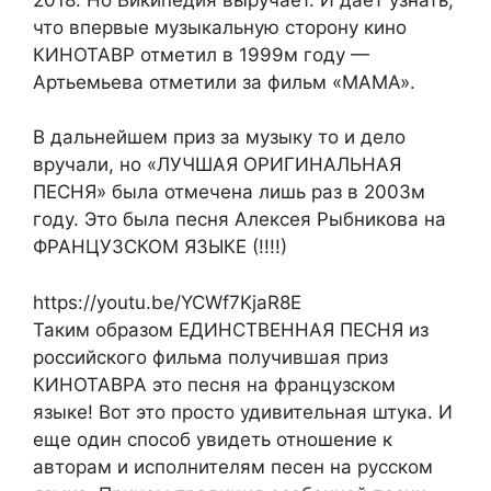
что впервые музыкальную сторону кино
КИНОТАВР отметил в 1999м году —
Артьемьева отметили за фильм «МАМА».
В дальнейшем приз за музыку то и дело
вручали, но «ЛУЧШАЯ ОРИГИНАЛЬНАЯ
ПЕСНЯ» была отмечена лишь раз в 2003м
году. Это была песня Алексея Рыбникова на
ФРАНЦУЗСКОМ ЯЗЫКЕ (!!!!)
https://youtu.be/YCWf7KjaR8E
Таким образом ЕДИНСТВЕННАЯ ПЕСНЯ из
российского фильма получившая приз
КИНОТАВРА это песня на французском
языке! Вот это просто удивительная штука. И
еще один способ увидеть отношение к
авторам и исполнителям песен на русском