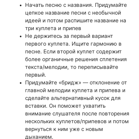
Начать песню с названия. Придумайте
цепкое название песни с необычной
идеей и потом распишите название на
три куплета и припев
Не держитесь за первый вариант
первого куплета. Ищите гармонию в
песне. Если второй куплет содержит
более органичные решения сплетения
текста/мелодии, то переписывайте
первый.
Придумайте «бридж» — отклонение от
главной мелодии куплета и припева и
сделайте альтернативный кусок для
вставки. Он поможет ухватить
внимание слушателя после повторения
нескольких куплетов/припевов и потом
вернуться к ним уже с новым
дыханием.