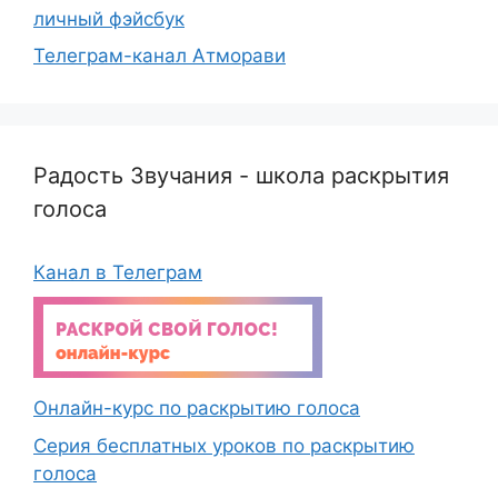
личный фэйсбук
Телеграм-канал Атморави
Радость Звучания - школа раскрытия
голоса
Канал в Телеграм
Онлайн-курс по раскрытию голоса
Серия бесплатных уроков по раскрытию
голоса