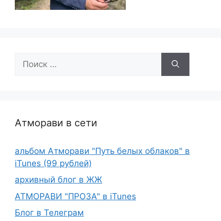
Поиск:
Атморави в сети
альбом Атморави "Путь белых облаков" в
iTunes (99 рублей)
архивный блог в ЖЖ
АТМОРАВИ "ПРОЗА" в iTunes
Блог в Телеграм