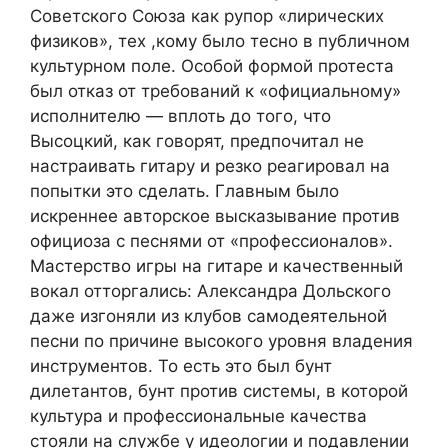
Советского Союза как рупор «лирических
физиков», тех ,кому было тесно в публичном
культурном поле. Особой формой протеста
был отказ от требований к «официальному»
исполнителю — вплоть до того, что
Высоцкий, как говорят, предпочитал не
настраивать гитару и резко реагировал на
попытки это сделать. Главным было
искреннее авторское высказывание против
официоза с песнями от «профессионалов».
Мастерство игры на гитаре и качественный
вокал отторгались: Александра Дольского
даже изгоняли из клубов самодеятельной
песни по причине высокого уровня владения
инструментов. То есть это был бунт
дилетантов, бунт против системы, в которой
культура и профессиональные качества
стояли на службе у идеологии и подавлении