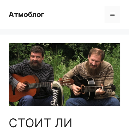
Перейти
к
Атмоблог
Меню
содержимому
СТОИТ ЛИ