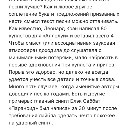
песни лучше? Как и любое другое
соплетение букв и предложений призванных
нести смысл текст песни можно оттачивать.
Как известно, Леонард Коэн написал 80
куплетов для «Аллелуи» и оставил всего 4.
Чтобы смысл (или ассоциативная звуковая
атмосфера) доходила до слушателя с
минимальными потерями, мало набросать в
порыве вдохновения три куплета и припев.
Порыв это здорово, но далеко не всегда
удаётся учесть все детали и точные слова.
Много есть случаев, когда именитые авторы
доводили песню годами. Есть и другие
примеры: главный сингл Блэк Саббат
«Параноид» был написан за 30 минут после
требования лэйбла сделать нечто похожее
на ударный сингл.