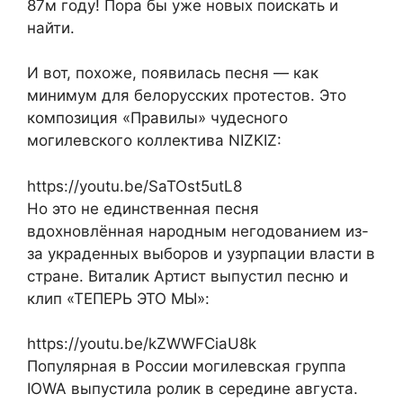
87м году! Пора бы уже новых поискать и
найти.
И вот, похоже, появилась песня — как
минимум для белорусских протестов. Это
композиция «Правилы» чудесного
могилевского коллектива NIZKIZ:
https://youtu.be/SaTOst5utL8
Но это не единственная песня
вдохновлённая народным негодованием из-
за украденных выборов и узурпации власти в
стране. Виталик Артист выпустил песню и
клип «ТЕПЕРЬ ЭТО МЫ»:
https://youtu.be/kZWWFCiaU8k
Популярная в России могилевская группа
IOWA выпустила ролик в середине августа.