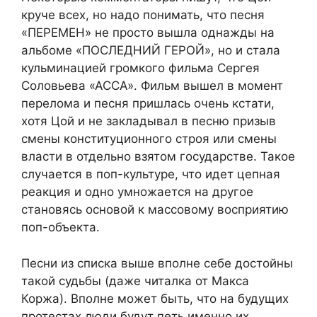
круче всех, но надо понимать, что песня
«ПЕРЕМЕН» не просто вышла однажды на
альбоме «ПОСЛЕДНИЙ ГЕРОЙ», но и стала
кульминацией громкого фильма Сергея
Соловьева «АССА». Фильм вышел в момент
перелома и песня пришлась очень кстати,
хотя Цой и не закладывал в песню призыв
смены конституционного строя или смены
власти в отдельно взятом государстве. Такое
случается в поп-культуре, что идет цепная
реакция и одно умножается на другое
становясь основой к массовому восприятию
поп-объекта.
Песни из списка выше вполне себе достойны
такой судьбы (даже читалка от Макса
Коржа). Вполне может быть, что на будущих
протестах люди будут петь именно их.