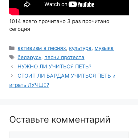
1014 всего прочитано
3 раз прочитано
сегодня
Рубрики
активизм в песнях
,
культура
,
музыка
Метки
беларусь
,
песни протеста
НУЖНО ЛИ УЧИТЬСЯ ПЕТЬ?
СТОИТ ЛИ БАРДАМ УЧИТЬСЯ ПЕТЬ и
играть ЛУЧШЕ?
Оставьте комментарий
Комментарий