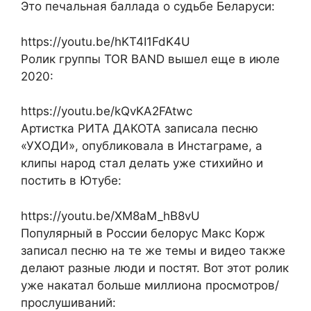
Это печальная баллада о судьбе Беларуси:
https://youtu.be/hKT4I1FdK4U
Ролик группы TOR BAND вышел еще в июле
2020:
https://youtu.be/kQvKA2FAtwc
Артистка РИТА ДАКОТА записала песню
«УХОДИ», опубликовала в Инстаграме, а
клипы народ стал делать уже стихийно и
постить в Ютубе:
https://youtu.be/XM8aM_hB8vU
Популярный в России белорус Макс Корж
записал песню на те же темы и видео также
делают разные люди и постят. Вот этот ролик
уже накатал больше миллиона просмотров/
прослушиваний: