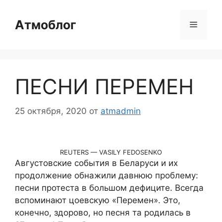
Перейти
к
Атмоблог
Меню
содержимому
ПЕСНИ ПЕРЕМЕН
25 октября, 2020
от
atmadmin
REUTERS — VASILY FEDOSENKO
Августовские события в Беларуси и их
продолжение обнажили давнюю проблему:
песни протеста в большом дефиците. Всегда
вспоминают цоевскую «Перемен». Это,
конечно, здорово, но песня та родилась в