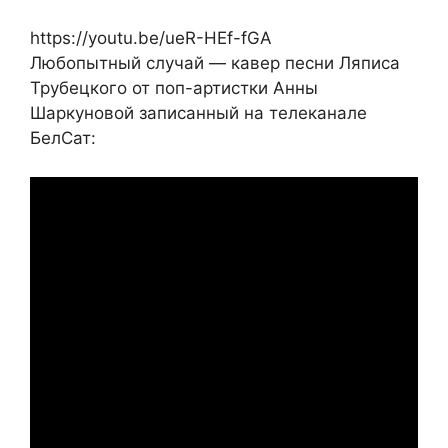
https://youtu.be/ueR-HEf-fGA
Любопытный случай — кавер песни Ляписа
Трубецкого от поп-артистки Анны
Шаркуновой записанный на телеканале
БелСат: