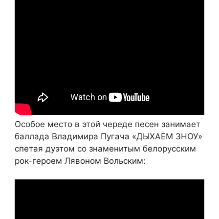
Особое место в этой череде песен занимает
баллада Владимира Пугача «ДЫХАЕМ ЗНОУ»
спетая дуэтом со знаменитым белорусским
рок-героем Лявоном Вольским: