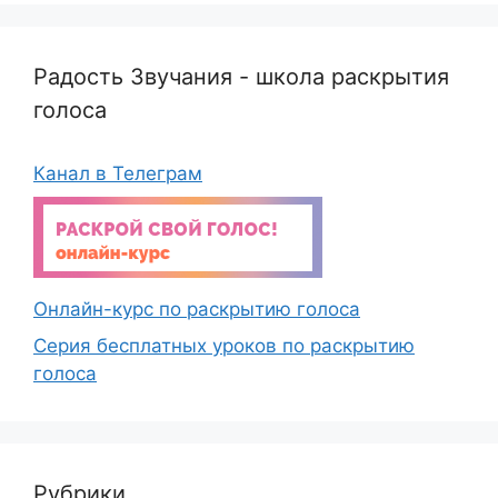
Радость Звучания - школа раскрытия
голоса
Канал в Телеграм
Онлайн-курс по раскрытию голоса
Серия бесплатных уроков по раскрытию
голоса
Рубрики