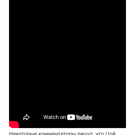
Некоторые комментаторы пишут, что Цой