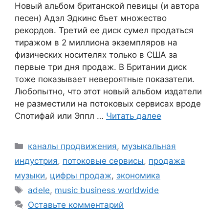
Новый альбом британской певицы (и автора
песен) Адэл Эдкинс бъет множество
рекордов. Третий ее диск сумел продаться
тиражом в 2 миллиона экземпляров на
физических носителях только в США за
первые три дня продаж. В Британии диск
тоже показывает невероятные показатели.
Любопытно, что этот новый альбом издатели
не разместили на потоковых сервисах вроде
Спотифай или Эппл …
Читать далее
Рубрики
каналы продвижения
,
музыкальная
индустрия
,
потоковые сервисы
,
продажа
музыки
,
цифры продаж
,
экономика
Метки
adele
,
music business worldwide
Оставьте комментарий