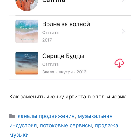
Как заменить иконку артиста в эппл мьюзик
Рубрики
каналы продвижения
,
музыкальная
индустрия
,
потоковые сервисы
,
продажа
музыки