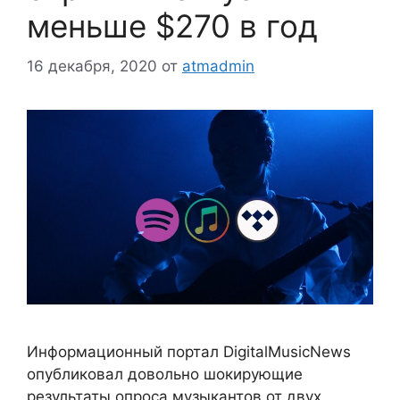
меньше $270 в год
16 декабря, 2020
от
atmadmin
Информационный портал DigitalMusicNews
опубликовал довольно шокирующие
результаты опроса музыкантов от двух