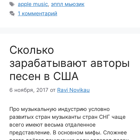
Метки
apple music
,
эппл мьюзик
1 комментарий
Сколько
зарабатывают авторы
песен в США
6 ноября, 2017
от
Ravi Novikau
Про музыкальную индустрию условно
развитых стран музыканты стран СНГ чаще
всего имеют весьма отдаленное
представление. В основном мифы. Сложнее