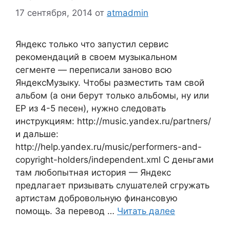
17 сентября, 2014
от
atmadmin
Яндекс только что запустил сервис
рекомендаций в своем музыкальном
сегменте — переписали заново всю
ЯндексМузыку. Чтобы разместить там свой
альбом (а они берут только альбомы, ну или
EP из 4-5 песен), нужно следовать
инструкциям: http://music.yandex.ru/partners/
и дальше:
http://help.yandex.ru/music/performers-and-
copyright-holders/independent.xml С деньгами
там любопытная история — Яндекс
предлагает призывать слушателей сгружать
артистам добровольную финансовую
помощь. За перевод …
Читать далее