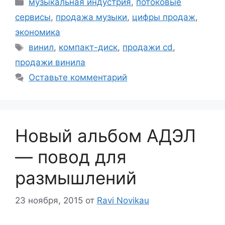
Рубрики
музыкальная индустрия
,
потоковые
сервисы
,
продажа музыки
,
цифры продаж
,
экономика
Метки
винил
,
компакт-диск
,
продажи cd
,
продажи винила
Оставьте комментарий
Новый альбом АДЭЛ
— повод для
размышлений
23 ноября, 2015
от
Ravi Novikau