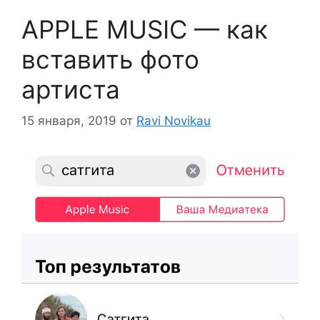
APPLE MUSIC — как
вставить фото
артиста
15 января, 2019
от
Ravi Novikau