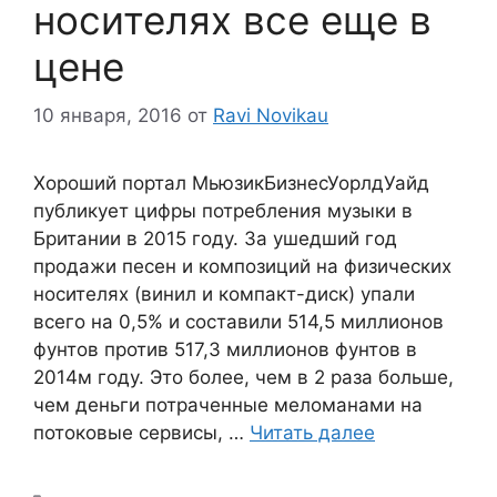
носителях все еще в
цене
10 января, 2016
от
Ravi Novikau
Хороший портал МьюзикБизнесУорлдУайд
публикует цифры потребления музыки в
Британии в 2015 году. За ушедший год
продажи песен и композиций на физических
носителях (винил и компакт-диск) упали
всего на 0,5% и составили 514,5 миллионов
фунтов против 517,3 миллионов фунтов в
2014м году. Это более, чем в 2 раза больше,
чем деньги потраченные меломанами на
потоковые сервисы, …
Читать далее