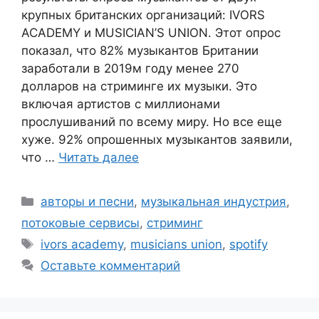
крупных британских организаций: IVORS
ACADEMY и MUSICIAN’S UNION. Этот опрос
показал, что 82% музыкантов Британии
заработали в 2019м году менее 270
долларов на стриминге их музыки. Это
включая артистов с миллионами
прослушиваний по всему миру. Но все еще
хуже. 92% опрошенных музыкантов заявили,
что …
Читать далее
Рубрики
авторы и песни
,
музыкальная индустрия
,
потоковые сервисы
,
стриминг
Метки
ivors academy
,
musicians union
,
spotify
Оставьте комментарий