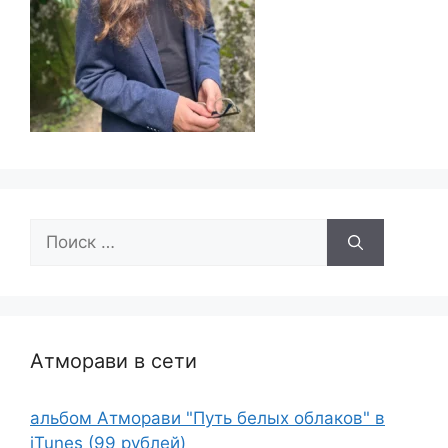
Поиск:
Атморави в сети
альбом Атморави "Путь белых облаков" в
iTunes (99 рублей)