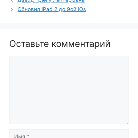
Дэвид Грэй у Леттермана
Обновил iPad 2 до 9ой iOs
Оставьте комментарий
Комментарий
Имя