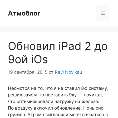
Перейти
к
Атмоблог
Меню
содержимому
Обновил iPad 2 до
9ой iOs
19 сентября, 2015
от
Ravi Novikau
Несмотря на то, что я не ставил 8ю систему,
решил зачем-то поставить 9ку — почитал,
что оптимизировали нагрузку на железо.
По воздуху включил обновление. Ночь оно
грузило. Утром пригласили меня связаться с