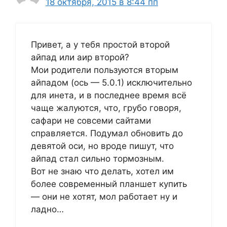
18 октября, 2015 в 8:44 пп
Привет, а у тебя простой второй
айпад или аир второй?
Мои родители пользуются вторым
айпадом (ось — 5.0.1) исключительно
для инета, и в последнее время всё
чаще жалуются, что, грубо говоря,
сафари не совсеми сайтами
справляется. Подумал обновить до
девятой оси, но вроде пишут, что
айпад стал сильно тормозным.
Вот не знаю что делать, хотел им
более современный планшет купить
— они не хотят, мол работает ну и
ладно…