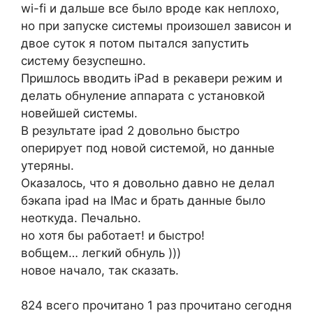
wi-fi и дальше все было вроде как неплохо,
но при запуске системы произошел зависон и
двое суток я потом пытался запустить
систему безуспешно.
Пришлось вводить iPad в рекавери режим и
делать обнуление аппарата с установкой
новейшей системы.
В результате ipad 2 довольно быстро
оперирует под новой системой, но данные
утеряны.
Оказалось, что я довольно давно не делал
бэкапа ipad на IMac и брать данные было
неоткуда. Печально.
но хотя бы работает! и быстро!
вобщем… легкий обнуль )))
новое начало, так сказать.
824 всего прочитано
1 раз прочитано сегодня