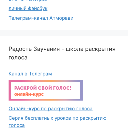
личный фэйсбук
Телеграм-канал Атморави
Радость Звучания - школа раскрытия
голоса
Канал в Телеграм
Онлайн-курс по раскрытию голоса
Серия бесплатных уроков по раскрытию
голоса