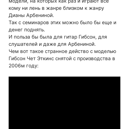
модели, на которых как раз и играют все
кому ни лень в жанре близком к жанру
Дианы Арбениной.
Так с семинаров этих можно было бы еще и
денег поднять.
И польза бы была для гитар Гибсон, для
слушателей и даже для Арбениной.
Чем вот такое странное действо с моделью
Гибсон Чет Эткинс снятой с производства в
2006м году: