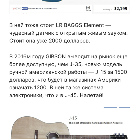
В ней тоже стоит LR BAGGS Element —
чудесный датчик с открытым живым звуком.
Стоит она уже 2000 долларов.
В 2016м году GIBSON выводит на рынок еще
более доступную, чем J-35, новую модель
ручной американской работы — J-15 за 1500
долларов, что будет в магазинах Америки
означать 1200. В ней та же система
электроники, что и в J-45. Налетай!