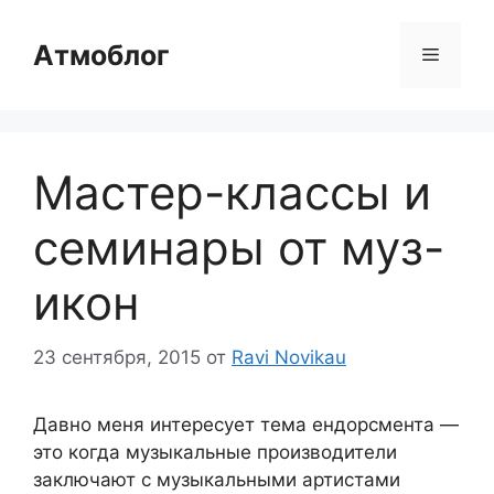
Перейти
к
Атмоблог
Меню
содержимому
Мастер-классы и
семинары от муз-
икон
23 сентября, 2015
от
Ravi Novikau
Давно меня интересует тема ендорсмента —
это когда музыкальные производители
заключают с музыкальными артистами