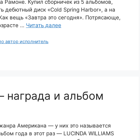
а Рамоне. Купил сборничек из 5 альбомов,
ь дебютный диск «Cold Spring Harbor», а на
Как вещь «Завтра это сегодня». Потрясающе,
озрасте …
Читать далее
ло автор исполнитель
 награда и альбом
жанра Американа — у них это называется
ьбом года в этот раз — LUCINDA WILLIAMS