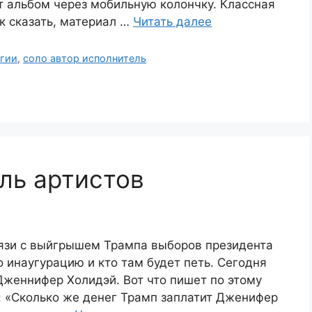
т альбом через мобильную колончку. Классная
к сказать, материал …
Читать далее
огии
,
соло автор исполнитель
ль артистов
вязи с выйгрышем Трампа выборов президента
 инаугурацию и кто там будет петь. Сегодня
 Дженнифер Холидэй. Вот что пишет по этому
: «Сколько же денег Трамп заплатит Дженифер