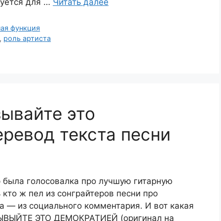
буется для …
Читать далее
ая функция
,
роль артиста
ывайте это
ревод текста песни
р была голосовалка про лучшую гитарную
 кто ж пел из сонграйтеров песни про
да — из социального комментария. И вот какая
ЗЫВЫЙТЕ ЭТО ДЕМОКРАТИЕЙ (оригинал на