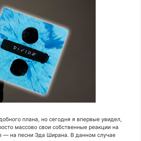
обного плана, но сегодня я впервые увидел,
росто массово свои собственные реакции на
е — на песни Эда Ширана. В данном случае