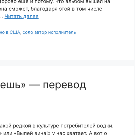
 здорово еще и потому, что альбом вышел на
она сможет, благодаря этой в том числе
 …
Читать далее
но в США
,
соло автор исполнитель
ьешь» — перевод
акой редкой в культуре потребителей водки.
» или «Выпей вина!» у нас хватает. А вот о